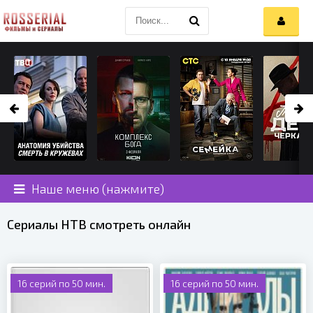
Наше меню (нажмите)
Сериалы НТВ смотреть онлайн
16 серий по 50 мин.
16 серий по 50 мин.