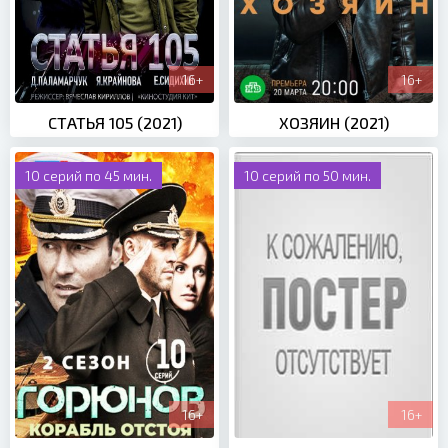
16+
16+
СТАТЬЯ 105 (2021)
ХОЗЯИН (2021)
10 серий по 45 мин.
10 серий по 50 мин.
16+
16+