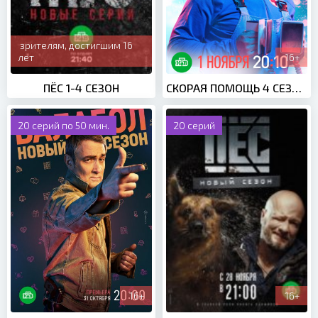
зрителям, достигшим 16
лет
16+
ПЁС 1-4 СЕЗОН
СКОРАЯ ПОМОЩЬ 4 СЕЗОН (2021)
20 серий по 50 мин.
20 серий
16+
16+