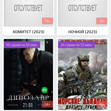
16+
16+
КОМИТЕТ (2023)
НОЧНОЙ (2023)
10 серий по 50 мин.
24 серии по 52 мин.
16+
16+