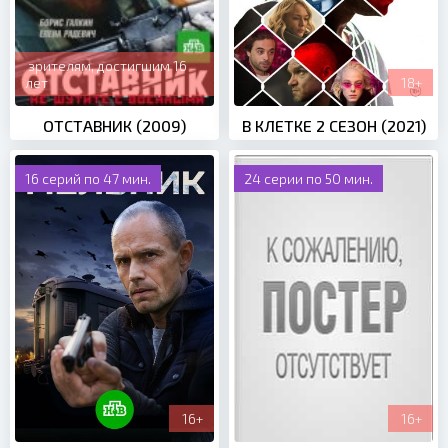
зрителям, достигшим 16
лет
18+
ОТСТАВНИК (2009)
В КЛЕТКЕ 2 СЕЗОН (2021)
16 серий по 47 мин.
24 серии по 50 мин.
16+
16+