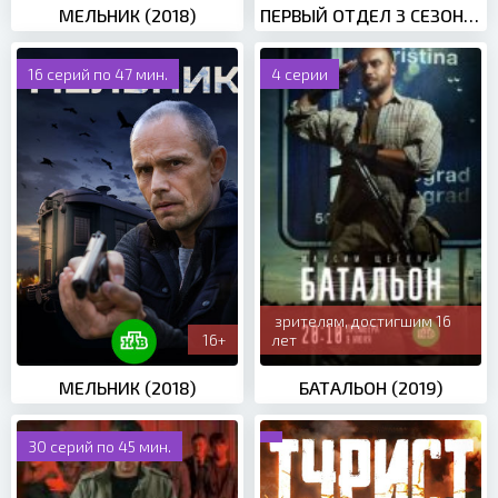
МЕЛЬНИК (2018)
ПЕРВЫЙ ОТДЕЛ 3 СЕЗОН (2023)
16 серий по 47 мин.
4 серии
зрителям, достигшим 16
16+
лет
МЕЛЬНИК (2018)
БАТАЛЬОН (2019)
30 серий по 45 мин.