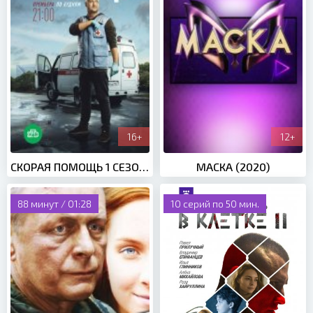
16+
12+
СКОРАЯ ПОМОЩЬ 1 СЕЗОН (2018)
МАСКА (2020)
88 минут / 01:28
10 серий по 50 мин.