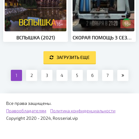
16+
16+
ВСПЫШКА (2021)
СКОРАЯ ПОМОЩЬ 3 СЕЗОН (2020)
ЗАГРУЗИТЬ ЕЩЕ
1
2
3
4
5
6
7
Все права защищены.
Правообладателям
Политика конфиденциальности
Copyright 2020 - 2024, Rosserial.vip