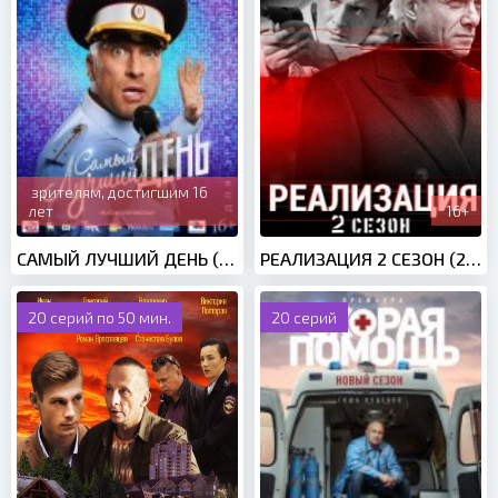
зрителям, достигшим 16
лет
16+
САМЫЙ ЛУЧШИЙ ДЕНЬ (2015)
РЕАЛИЗАЦИЯ 2 СЕЗОН (2021)
20 серий по 50 мин.
20 серий