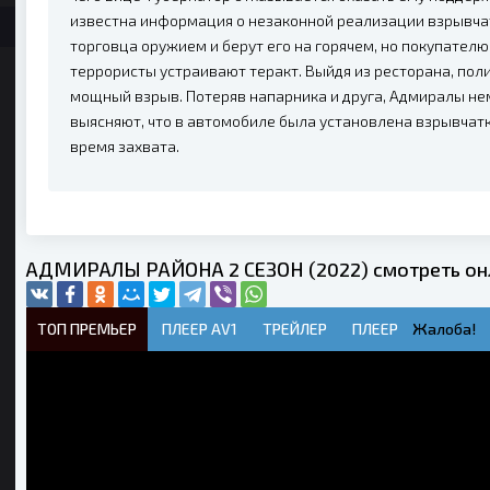
известна информация о незаконной реализации взрывчат
торговца оружием и берут его на горячем, но покупател
террористы устраивают теракт. Выйдя из ресторана, пол
мощный взрыв. Потеряв напарника и друга, Адмиралы не
выясняют, что в автомобиле была установлена взрывчат
время захвата.
АДМИРАЛЫ РАЙОНА 2 СЕЗОН (2022) смотреть он
ТОП ПРЕМЬЕР
ПЛЕЕР AV1
ТРЕЙЛЕР
ПЛЕЕР
Жалоба!