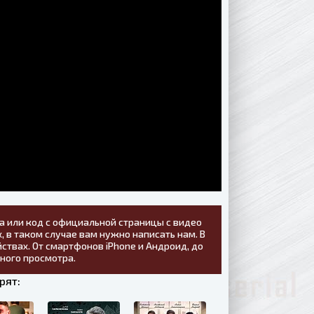
а или код с официальной страницы с видео
, в таком случае вам нужно написать нам. В
ствах. От смартфонов iPhone и Андроид, до
тного просмотра.
рят: