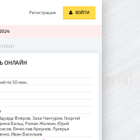
Регистрация
ВОЙТИ
2024
 (2022)
ТЬ ОНЛАЙН
ий по 50 мин.
н
дуард Флёров, Заза Чантурия, Георгий
Ирина Вальц, Роман Жилкин, Юрий
расов, Вячеслав Аркунов, Лукерья
енко, Иван Васильев