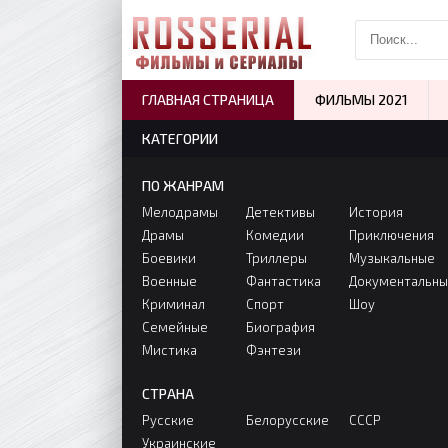
ГЛАВНАЯ СТРАНИЦА
ФИЛЬМЫ 2021
КАТЕГОРИИ
ПО ЖАНРАМ
Мелодрамы
Детективы
История
Драмы
Комедии
Приключения
Боевики
Триллеры
Музыкальные
Военные
Фантастика
Документальн
Криминал
Спорт
Шоу
Семейные
Биография
Мистика
Фэнтези
СТРАНА
Русские
Белорусские
СССР
Украинские