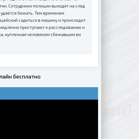
ки. Сотрудники полиции выходят на след
ю удаётся бежать. Тем временем
ицейский садиться в машину и происходит
медленно приступают к расследованию и
ка, купленная человеком сбежавшим во
лайн бесплатно