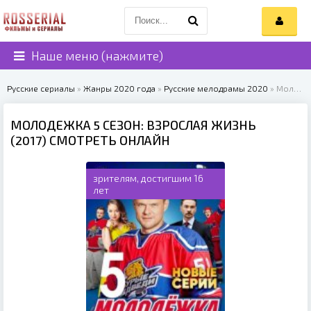
Наше меню (нажмите)
Русские сериалы
»
Жанры 2020 года
»
Русские мелодрамы 2020
» Молодежка 5 сезон: Взрослая Жизнь (2017)
МОЛОДЕЖКА 5 СЕЗОН: ВЗРОСЛАЯ ЖИЗНЬ
(2017) СМОТРЕТЬ ОНЛАЙН
зрителям, достигшим 16
лет