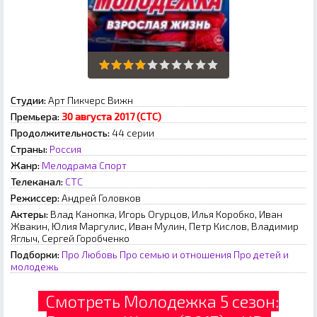
Студии:
Арт Пикчерс Вижн
Премьера:
30 августа 2017 (СТС)
Продолжительность:
44 серии
Страны:
Россия
Жанр:
Мелодрама
Спорт
Телеканал:
СТС
Режиссер:
Андрей Головков
Актеры:
Влад Канопка, Игорь Огурцов, Илья Коробко, Иван
Жвакин, Юлия Маргулис, Иван Мулин, Петр Кислов, Владимир
Яглыч, Сергей Горобченко
Подборки:
Про Любовь
Про семью и отношения
Про детей и
молодежь
Смотреть Молодежка 5 сезон: