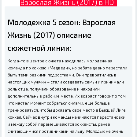
Взрослая Жизнь (2017) в HD
Молодежка 5 сезон: Взрослая
Жизнь (2017) описание
сюжетной линии:
Когда-то в центре сюжета находилась молодежная
команда по хоккею «Медведи», но ребята давно перестали
быть теми резкими подростками. Они превратились в
настоящих мужчин – стали создавать семьи и принимали
роль отца, получали образование и находили
дополнительные рабочие места. Их возраст говорит о том,
что настал момент собраться силами, еще больше
тренироваться, чтобы доказать свое место в Высшей Лиге
хоккея. Сейчас внутри команды начинаются перестановки,
и между собой перемешиваются хоккеисты, ранее
считающимися противниками на льду. Молодых не очень