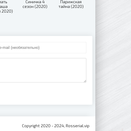
мать
Синичка 4
Парижская
даша
сезон (2020)
тайна (2020)
л 2020)
Copyright 2020 - 2024, Rosserial.vip