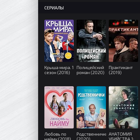
СЕРИАЛЫ
Крыша мира. 1
Полицейский
Практикант
сезон (2016)
роман (2020)
(2019)
Любовь по
Родственнички
АНАТОМИЯ
найму (2018)
(2020)
УБИЙСТВА 1: