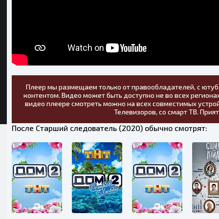
Плеер мы размещаем только от правообладателей, с ютуб
контентом. Видео может быть доступно не во всех регионах
видео плеере смотреть можно на всех совместимых устрой
Телевизоров, со смарт ТВ. Прия
После Старший следователь (2020) обычно смотрят: