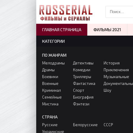
ГЛАВНАЯ СТРАНИЦА
ФИЛЬМЫ 2021
КАТЕГОРИИ
ПО ЖАНРАМ
Мелодрамы
Детективы
История
Драмы
Комедии
Приключения
Боевики
Триллеры
Музыкальные
Военные
Фантастика
Документальн
Криминал
Спорт
Шоу
Семейные
Биография
Мистика
Фэнтези
СТРАНА
Русские
Белорусские
СССР
Украинские