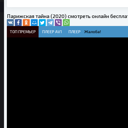
Парижская тайна (2020) смотреть онлайн беспла
ТОП ПРЕМЬЕР
ПЛЕЕР AV1
ПЛЕЕР
Жалоба!