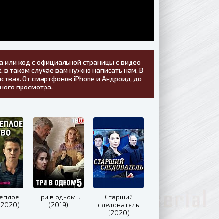
а или код с официальной страницы с видео
, в таком случае вам нужно написать нам. В
ствах. От смартфонов iPhone и Андроид, до
тного просмотра.
теплое
Три в одном 5
Старший
(2020)
(2019)
следователь
(2020)