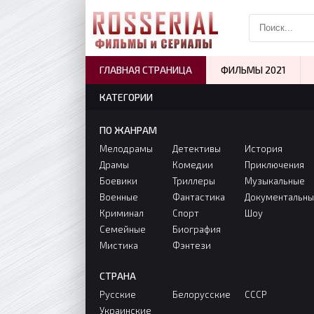
ГЛАВНАЯ СТРАНИЦА
ФИЛЬМЫ 2021
КАТЕГОРИИ
ПО ЖАНРАМ
Мелодрамы
Детективы
История
Драмы
Комедии
Приключения
Боевики
Триллеры
Музыкальные
Военные
Фантастика
Документальн
Криминал
Спорт
Шоу
Семейные
Биография
Мистика
Фэнтези
СТРАНА
Русские
Белорусские
СССР
Украинские