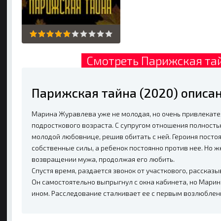
Смотреть Парижская тай
Парижская тайна (2020) описа
Марина Журавлева уже не молодая, но очень привлекат
подросткового возраста. С супругом отношения полность
молодой любовнице, решив обитать с ней. Героиня постоя
собственные силы, а ребенок постоянно против нее. Но 
возвращении мужа, продолжая его любить.
Спустя время, раздается звонок от участкового, рассказ
Он самостоятельно выпрыгнул с окна кабинета, но Марина
ином. Расследование сталкивает ее с первым возлюблен