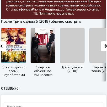
регионах, в таком случае вам нужно написать нам. В видео
плеере смотреть можно на всех совместимых устройствах.
От смартфонов iPhone и Андроид, до Телевизоров, со смарт
ТВ. Приятного просмотра.
После Три в одном 5 (2019) обычно смотрят:
Сдается дом со
Смерть в
Три в одном 4
Парижск
всеми
объективе.
(2018)
тайна (20
неудобствами
Мышеловка
(2016)
(2020)
ОТЗЫВЫ (0)