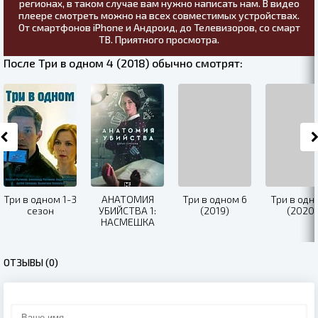
регионах, в таком случае вам нужно написать нам. В видео
плеере смотреть можно на всех совместимых устройствах.
От смартфонов iPhone и Андроид, до Телевизоров, со смарт
ТВ. Приятного просмотра.
После Три в одном 4 (2018) обычно смотрят:
Три в одном 1-3
АНАТОМИЯ
Три в одном 6
Три в одн
сезон
УБИЙСТВА 1:
(2019)
(2020)
НАСМЕШКА
СУДЬБЫ (2019)
ОТЗЫВЫ (0)