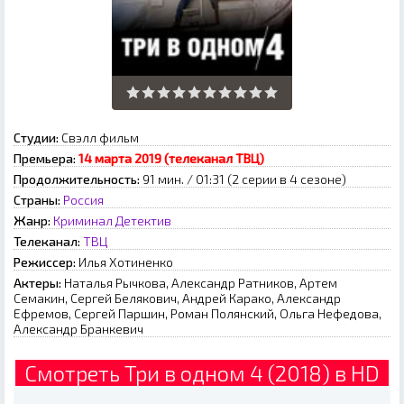
Студии:
Свэлл фильм
Премьера:
14 марта 2019 (телеканал ТВЦ)
Продолжительность:
91 мин. / 01:31 (2 серии в 4 сезоне)
Страны:
Россия
Жанр:
Криминал
Детектив
Телеканал:
ТВЦ
Режиссер:
Илья Хотиненко
Актеры:
Наталья Рычкова, Александр Ратников, Артем
Семакин, Сергей Белякович, Андрей Карако, Александр
Ефремов, Сергей Паршин, Роман Полянский, Ольга Нефедова,
Александр Бранкевич
Смотреть Три в одном 4 (2018) в HD