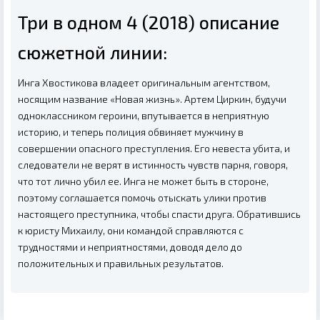
Три в одном 4 (2018) описание
сюжетной линии:
Инга Хвостикова владеет оригинальным агентством,
носящим название «Новая жизнь». Артем Циркин, будучи
одноклассником героини, впутывается в неприятную
историю, и теперь полиция обвиняет мужчину в
совершении опасного преступления. Его невеста убита, и
следователи не верят в истинность чувств парня, говоря,
что тот лично убил ее. Инга не может быть в стороне,
поэтому соглашается помочь отыскать улики против
настоящего преступника, чтобы спасти друга. Обратившись
к юристу Михаилу, они командой справляются с
трудностями и неприятностями, доводя дело до
положительных и правильных результатов.