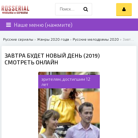
Наше меню (нажмите)
Русские сериалы
»
Жанры 2020 года
»
Русские мелодрамы 2020
» Завтра будет новый день (2019)
ЗАВТРА БУДЕТ НОВЫЙ ДЕНЬ (2019)
СМОТРЕТЬ ОНЛАЙН
зрителям, достигшим 12
лет