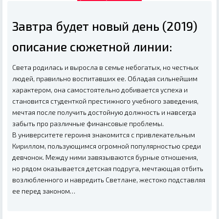
Завтра будет новый день (2019)
описание сюжетной линии:
Света родилась и выросла в семье небогатых, но честных
людей, правильно воспитавших ее. Обладая сильнейшим
характером, она самостоятельно добивается успеха и
становится студенткой престижного учебного заведения,
мечтая после получить достойную должность и навсегда
забыть про различные финансовые проблемы.
В университете героиня знакомится с привлекательным
Кириллом, пользующимся огромной популярностью среди
девчонок. Между ними завязываются бурные отношения,
но рядом оказывается детская подруга, мечтающая отбить
возлюбленного и навредить Светлане, жестоко подставляя
ее перед законом…