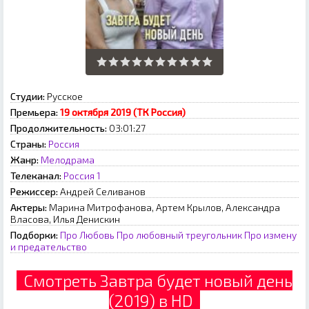
Студии:
Русское
Премьера:
19 октября 2019 (ТК Россия)
Продолжительность:
03:01:27
Страны:
Россия
Жанр:
Мелодрама
Телеканал:
Россия 1
Режиссер:
Андрей Селиванов
Актеры:
Марина Митрофанова, Артем Крылов, Александра
Власова, Илья Денискин
Подборки:
Про Любовь
Про любовный треугольник
Про измену
и предательство
Смотреть Завтра будет новый день
(2019) в HD