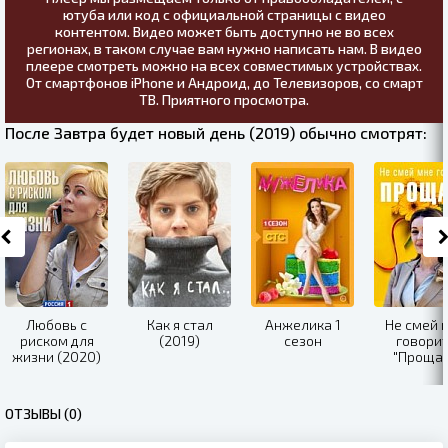
ютуба или код с официальной страницы с видео
контентом. Видео может быть доступно не во всех
регионах, в таком случае вам нужно написать нам. В видео
плеере смотреть можно на всех совместимых устройствах.
От смартфонов iPhone и Андроид, до Телевизоров, со смарт
ТВ. Приятного просмотра.
После Завтра будет новый день (2019) обычно смотрят:
Любовь с
Как я стал
Анжелика 1
Не смей 
риском для
(2019)
сезон
говорит
жизни (2020)
"Прощай
(2019)
ОТЗЫВЫ (0)