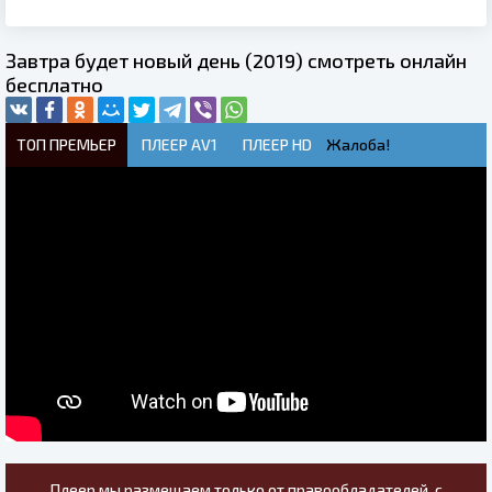
Завтра будет новый день (2019) смотреть онлайн
бесплатно
ТОП ПРЕМЬЕР
ПЛЕЕР AV1
ПЛЕЕР HD
Жалоба!
Плеер мы размещаем только от правообладателей, с