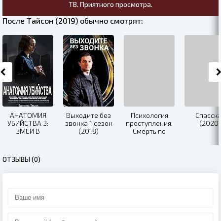
ТВ. Приятного просмотра.
После Тайсон (2019) обычно смотрят:
АНАТОМИЯ
Выходите без
Психология
Спасска
УБИЙСТВА 3:
звонка 1 сезон
преступления.
(2020)
ЗМЕИ В
(2018)
Смерть по
ВЫСОКОЙ
сценарию
ТРАВЕ (2020)
(2020)
ОТЗЫВЫ (0)