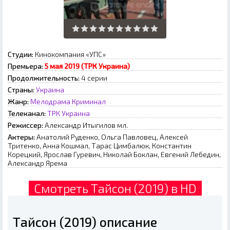
Студии:
Кинокомпания «УПС»
Премьера:
5 мая 2019 (ТРК Украина)
Продолжительность:
4 серии
Страны:
Украина
Жанр:
Мелодрама
Криминал
Телеканал:
ТРК Украина
Режиссер:
Александр Итыгилов мл.
Актеры:
Анатолий Руденко, Ольга Павловец, Алексей
Тритенко, Анна Кошмал, Тарас Цимбалюк, Константин
Корецкий, Ярослав Гуревич, Николай Боклан, Евгений Лебедин,
Александр Ярема
Смотреть Тайсон (2019) в HD
Тайсон (2019) описание