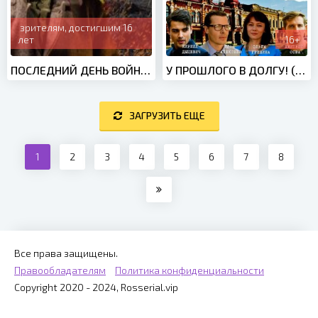
зрителям, достигшим 16
лет
16+
ПОСЛЕДНИЙ ДЕНЬ ВОЙНЫ (2020)
У ПРОШЛОГО В ДОЛГУ! (2018)
ЗАГРУЗИТЬ ЕЩЕ
1
2
3
4
5
6
7
8
Все права защищены.
Правообладателям
Политика конфиденциальности
Copyright 2020 - 2024, Rosserial.vip