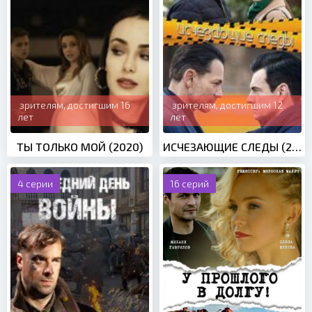
зрителям, достигшим 16
зрителям, достигшим 12
лет
лет
ТЫ ТОЛЬКО МОЙ (2020)
ИСЧЕЗАЮЩИЕ СЛЕДЫ (2020)
4 серии
16 серий