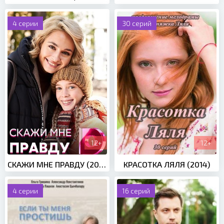
4 серии
30 серий
12+
12+
СКАЖИ МНЕ ПРАВДУ (2021)
КРАСОТКА ЛЯЛЯ (2014)
4 серии
16 серий