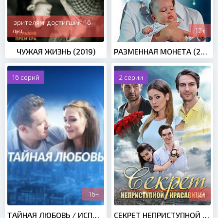
зрителям, достигшим 16
лет
12+
ЧУЖАЯ ЖИЗНЬ (2019)
РАЗМЕННАЯ МОНЕТА (2020)
16 серий
2 серии
16+
12+
ТАЙНАЯ ЛЮБОВЬ / ИСПЫТАНИЕ (2019)
СЕКРЕТ НЕПРИСТУПНОЙ КРАСАВИЦЫ (2017)