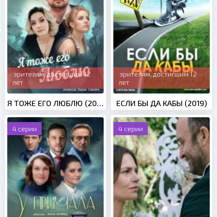
зрителям, достигшим 12
зрителям, достигшим 12
лет
лет
Я ТОЖЕ ЕГО ЛЮБЛЮ (2019)
ЕСЛИ БЫ ДА КАБЫ (2019)
4 серии
4 серии