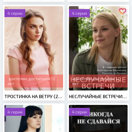
4 серии
4 серии
зрителям, достигшим 12
зрителям, достигшим 12
лет
лет
ТРОСТИНКА НА ВЕТРУ (2020)
НЕСЛУЧАЙНЫЕ ВСТРЕЧИ (2019)
4 серии
4 серии