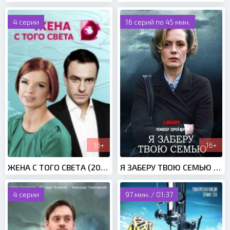
4 серии
16 серий по 45 мин.
16+
16+
ЖЕНА С ТОГО СВЕТА (2018)
Я ЗАБЕРУ ТВОЮ СЕМЬЮ (2021)
4 серии
97 мин. / 01:37