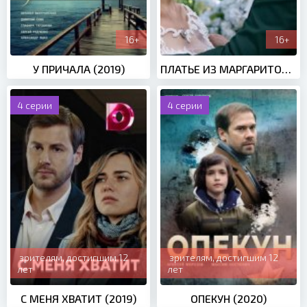
16+
16+
У ПРИЧАЛА (2019)
ПЛАТЬЕ ИЗ МАРГАРИТОК (2020)
4 серии
4 серии
зрителям, достигшим 12
зрителям, достигшим 12
лет
лет
С МЕНЯ ХВАТИТ (2019)
ОПЕКУН (2020)