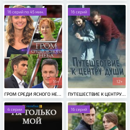
16 серий по 45 мин.
16 серий
16+
12+
ГРОМ СРЕДИ ЯСНОГО НЕБА (2021)
ПУТЕШЕСТВИЕ К ЦЕНТРУ ДУШИ (2018)
4 серии
16 серий