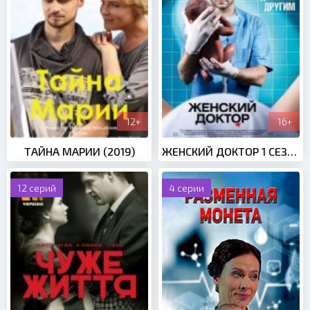
12+
16+
ТАЙНА МАРИИ (2019)
ЖЕНСКИЙ ДОКТОР 1 СЕЗОН (2012)
12 серий
4 серии