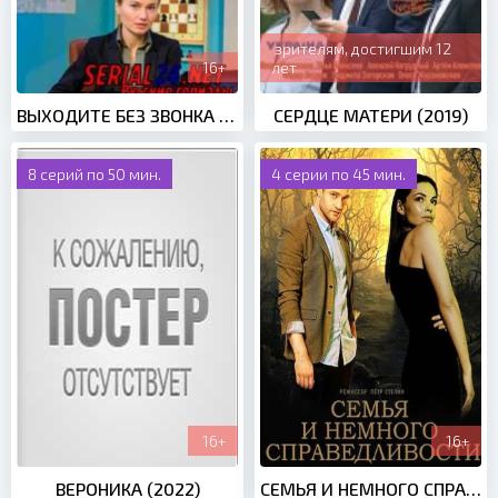
зрителям, достигшим 12
16+
лет
ВЫХОДИТЕ БЕЗ ЗВОНКА 3 СЕЗОН (2020)
СЕРДЦЕ МАТЕРИ (2019)
8 серий по 50 мин.
4 серии по 45 мин.
16+
16+
ВЕРОНИКА (2022)
СЕМЬЯ И НЕМНОГО СПРАВЕДЛИВОСТИ (2021)