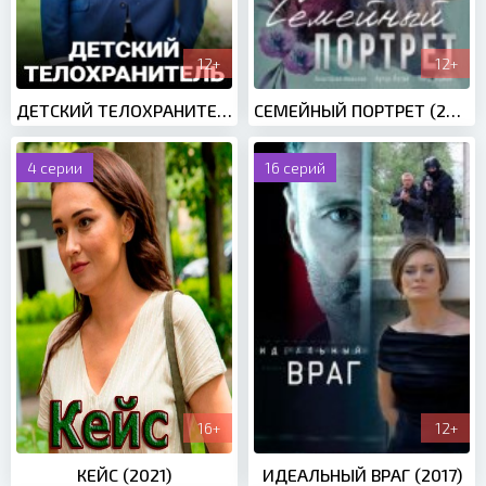
12+
12+
ДЕТСКИЙ ТЕЛОХРАНИТЕЛЬ (2022)
СЕМЕЙНЫЙ ПОРТРЕТ (2020)
4 серии
16 серий
16+
12+
КЕЙС (2021)
ИДЕАЛЬНЫЙ ВРАГ (2017)