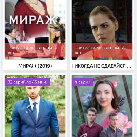
зрителям, достигшим 16
зрителям, достигшим 12
лет
лет
МИРАЖ (2019)
НИКОГДА НЕ СДАВАЙСЯ (2020)
32 серий по 45 мин.
4 серии