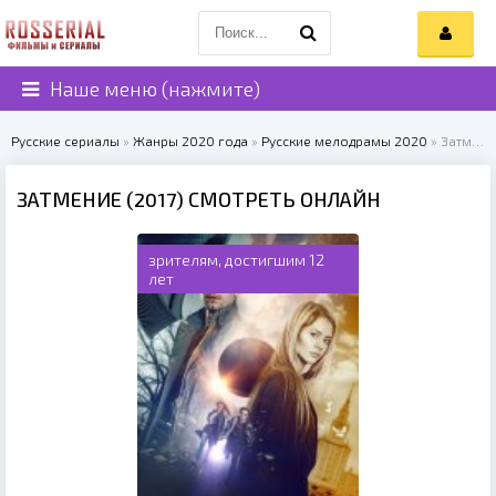
Наше меню (нажмите)
Русские сериалы
»
Жанры 2020 года
»
Русские мелодрамы 2020
» Затмение (2017)
ЗАТМЕНИЕ (2017) СМОТРЕТЬ ОНЛАЙН
зрителям, достигшим 12
лет