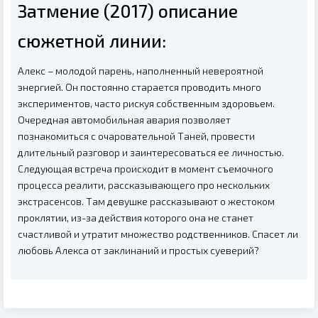
Затмение (2017) описание
сюжетной линии:
Алекс – молодой парень, наполненный невероятной
энергией. Он постоянно старается проводить много
экспериментов, часто рискуя собственным здоровьем.
Очередная автомобильная авария позволяет
познакомиться с очаровательной Таней, провести
длительный разговор и заинтересоваться ее личностью.
Следующая встреча происходит в момент съемочного
процесса реалити, рассказывающего про нескольких
экстрасенсов. Там девушке рассказывают о жестоком
проклятии, из-за действия которого она не станет
счастливой и утратит множество родственников. Спасет ли
любовь Алекса от заклинаний и простых суеверий?