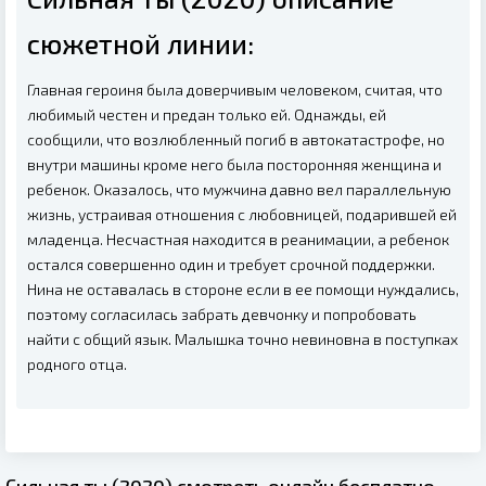
сюжетной линии:
Главная героиня была доверчивым человеком, считая, что
любимый честен и предан только ей. Однажды, ей
сообщили, что возлюбленный погиб в автокатастрофе, но
внутри машины кроме него была посторонняя женщина и
ребенок. Оказалось, что мужчина давно вел параллельную
жизнь, устраивая отношения с любовницей, подарившей ей
младенца. Несчастная находится в реанимации, а ребенок
остался совершенно один и требует срочной поддержки.
Нина не оставалась в стороне если в ее помощи нуждались,
поэтому согласилась забрать девчонку и попробовать
найти с общий язык. Малышка точно невиновна в поступках
родного отца.