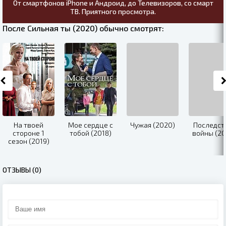
От смартфонов iPhone и Андроид, до Телевизоров, со смарт
ТВ. Приятного просмотра.
После Сильная ты (2020) обычно смотрят:
На твоей
Мое сердце с
Чужая (2020)
Последст
стороне 1
тобой (2018)
войны (20
сезон (2019)
ОТЗЫВЫ (0)