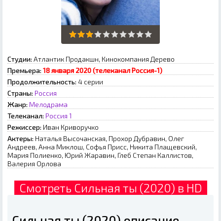
Студии:
Атлантик Продакшн, Кинокомпания Дерево
Премьера:
18 января 2020 (телеканал Россия-1)
Продолжительность:
4 серии
Страны:
Россия
Жанр:
Мелодрама
Телеканал:
Россия 1
Режиссер:
Иван Криворучко
Актеры:
Наталья Высочанская, Прохор Дубравин, Олег
Андреев, Анна Миклош, Софья Присс, Никита Плащевский,
Мария Полиенко, Юрий Жаравин, Глеб Степан Каллистов,
Валерия Орлова
Смотреть Сильная ты (2020) в HD
Сильная ты (2020) описание