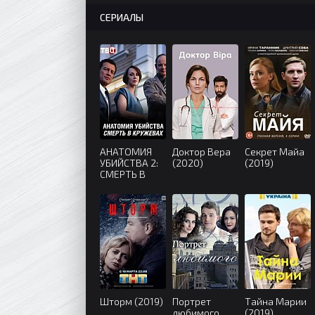
СЕРИАЛЫ
АНАТОМИЯ
Доктор Вера
Секрет Майа
УБИЙСТВА 2:
(2020)
(2019)
СМЕРТЬ В
КРУЖЕВАХ
(2019)
Шторм (2019)
Портрет
Тайна Марии
любимого
(2019)