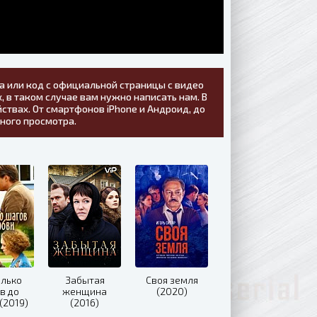
а или код с официальной страницы с видео
, в таком случае вам нужно написать нам. В
ствах. От смартфонов iPhone и Андроид, до
тного просмотра.
олько
Забытая
Своя земля
в до
женщина
(2020)
(2019)
(2016)