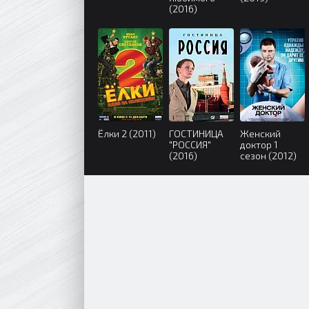
(2016)
Ёлки 2 (2011)
ГОСТИНИЦА
Женский
"РОССИЯ"
доктор 1
(2016)
сезон (2012)