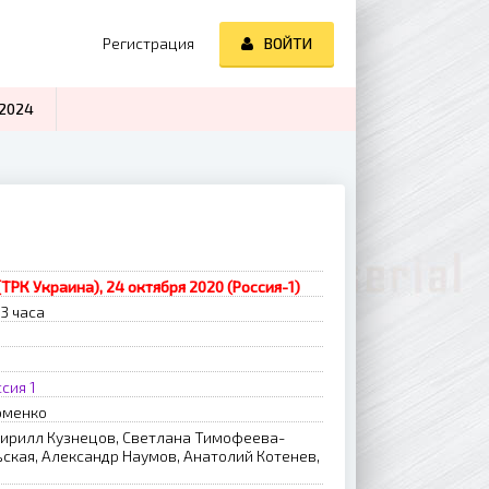
Регистрация
ВОЙТИ
2024
(ТРК Украина), 24 октября 2020 (Россия-1)
3 часа
сия 1
оменко
Кирилл Кузнецов, Светлана Тимофеева-
ская, Александр Наумов, Анатолий Котенев,