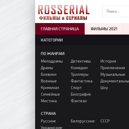
ГЛАВНАЯ СТРАНИЦА
ФИЛЬМЫ 2021
КАТЕГОРИИ
ПО ЖАНРАМ
Мелодрамы
Детективы
История
Драмы
Комедии
Приключения
Боевики
Триллеры
Музыкальные
Военные
Фантастика
Документальн
Криминал
Спорт
Шоу
Семейные
Биография
Мистика
Фэнтези
СТРАНА
Русские
Белорусские
СССР
Украинские