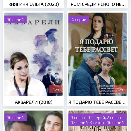
КНЯГИНЯ ОЛЬГА (2023)
ГРОМ СРЕДИ ЯСНОГО НЕБА (2021)
16 серий
4 серии
12+
12+
АКВАРЕЛИ (2018)
Я ПОДАРЮ ТЕБЕ РАССВЕТ (2018)
16 серий
1 сезон - 12 серий, 2 сезон -
12 серий, 3 сезон - 16 серий