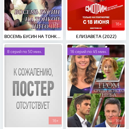
12+
16+
ВОСЕМЬ БУСИН НА ТОНКОЙ НИТОЧКЕ (2018)
ЕЛИЗАВЕТА (2022)
8 серий по 50 мин.
16 серий по 45 мин.
16+
16+