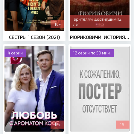
зрителям, достигшим 12
16+
лет
СЁСТРЫ 1 СЕЗОН (2021)
РЮРИКОВИЧИ. ИСТОРИЯ ПЕРВОЙ ДИНАСТИИ (2019)
4 серии
12 серий по 50 мин.
16+
16+