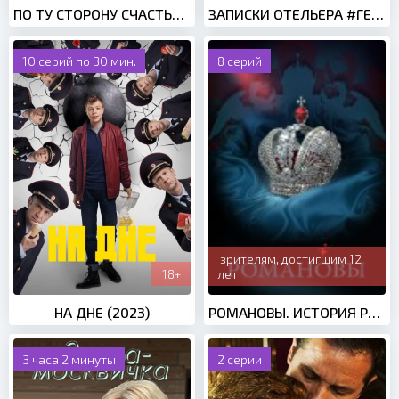
ПО ТУ СТОРОНУ СЧАСТЬЯ (2020)
ЗАПИСКИ ОТЕЛЬЕРА #ГЕЛЬВЕЦИЯ 2 СЕЗОН (2022)
10 серий по 30 мин.
8 серий
зрителям, достигшим 12
18+
лет
НА ДНЕ (2023)
РОМАНОВЫ. ИСТОРИЯ РОССИЙСКОЙ ДИНАСТИИ (2013)
3 часа 2 минуты
2 серии