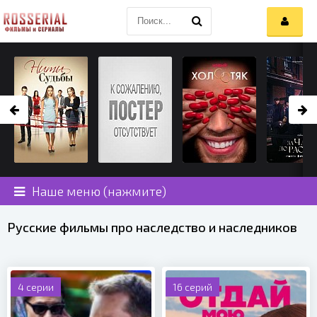
Наше меню (нажмите)
Русские фильмы про наследство и наследников
4 серии
16 серий