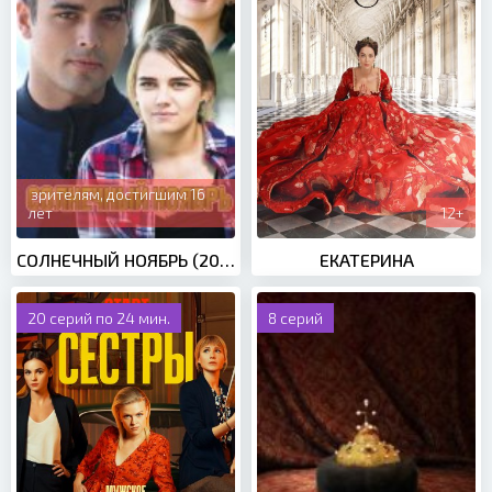
зрителям, достигшим 16
лет
12+
СОЛНЕЧНЫЙ НОЯБРЬ (2019)
ЕКАТЕРИНА
20 серий по 24 мин.
8 серий