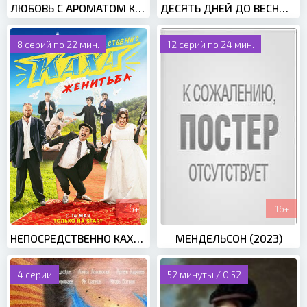
ЛЮБОВЬ С АРОМАТОМ КОФЕ (2020)
ДЕСЯТЬ ДНЕЙ ДО ВЕСНЫ (2023)
8 серий по 22 мин.
12 серий по 24 мин.
16+
16+
НЕПОСРЕДСТВЕННО КАХА. ЖЕНИТЬБА (2021)
МЕНДЕЛЬСОН (2023)
4 серии
52 минуты / 0:52