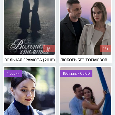
16+
18+
ВОЛЬНАЯ ГРАМОТА (2018)
ЛЮБОВЬ БЕЗ ТОРМОЗОВ (2021)
4 серии
180 мин. / 0З:00