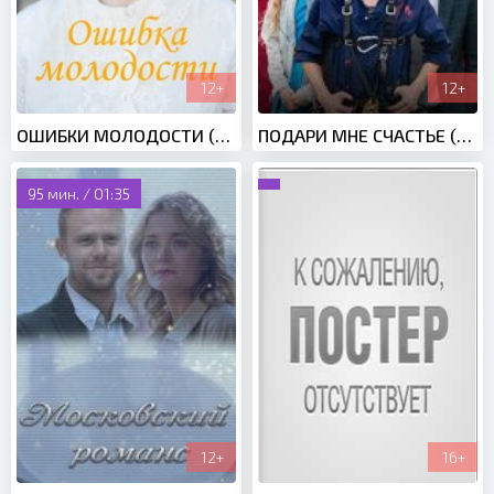
12+
12+
ОШИБКИ МОЛОДОСТИ (2021)
ПОДАРИ МНЕ СЧАСТЬЕ (2020)
95 мин. / 01:35
12+
16+