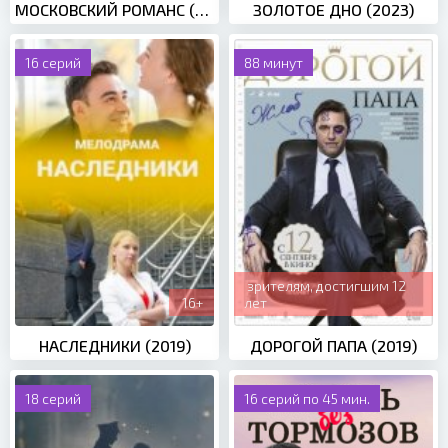
МОСКОВСКИЙ РОМАНС (2019)
ЗОЛОТОЕ ДНО (2023)
16 серий
88 минут
зрителям, достигшим 12
16+
лет
НАСЛЕДНИКИ (2019)
ДОРОГОЙ ПАПА (2019)
18 серий
16 серий по 45 мин.