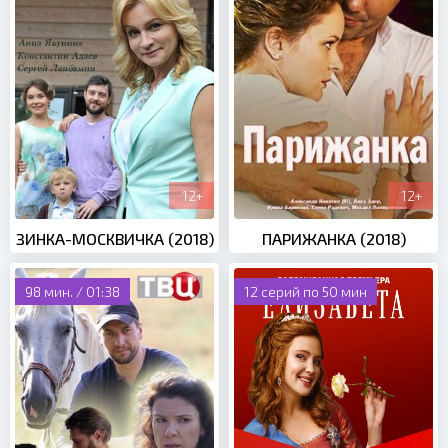
12+
12+
ЗИНКА-МОСКВИЧКА (2018)
ПАРИЖАНКА (2018)
98 мин. / 01:38
12 серий по 50 мин