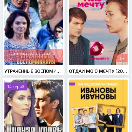
зрителям, достигшим 16
лет
16+
УТРАЧЕННЫЕ ВОСПОМИНАНИЯ (2019)
ОТДАЙ МОЮ МЕЧТУ (2018)
14 серий