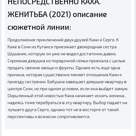
НЕПОСРЕДСТВЕННО КАХА.
ЖЕНИТЬБА (2021) описание
сюжетной линии:
Продолжение приключений двух друзей Кахи и Серго. К
Кахе в Сочи из Кутаиси приезжает двоюродная сестра
Шушаник, которую он уже не видел достаточно давно.
Скромная девушка из порядочной семьи приехала с целью
продать свежие овощи и фрукты. Однако есть еще одна
причина, которая существенно меняет отношения Кахи к
приезду сестренки. Бабушка завещает девушке квартиру в
центре Сочи, но при одном условии, если она выйдет замуж.
Окрыленный этой новостью Каха начинает искать жениха ,
надеясь тоже перебраться в эту квартиру. Выбор падает на
лучшего друга Серго, однако тот не в восторге от такой
перспективы и всячески сопротивляется.