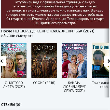
ютуба или код с официальной страницы с видео
контентом. Видео может быть доступно не во всех
регионах, в таком случае вам нужно написать нам. В видео
плеере смотреть можно на всех совместимых устройствах.
От смартфонов iPhone и Андроид, до Телевизоров, со смарт
ТВ. Приятного просмотра.
После НЕПОСРЕДСТВЕННО КАХА. ЖЕНИТЬБА (2021)
обычно смотрят:
С ЧИСТОГО
СОФИЯ (2016)
КАК МЫ
Три в одно
ЛИСТА (2021)
ЛЮБИЛИ ДРУГ
сезон
ДРУГА (2021)
ОТЗЫВЫ (0)