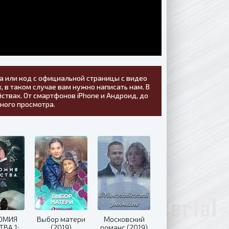
а или код с официальной страницы с видео
, в таком случае вам нужно написать нам. В
ствах. От смартфонов iPhone и Андроид, до
тного просмотра.
ОМИЯ
Выбор матери
Московский
ТВА 1:
(2019)
романс (2019)