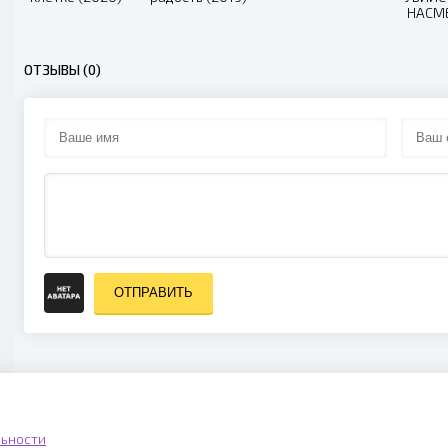
НАСМ
СУДЬБЫ
ОТЗЫВЫ (0)
ОТПРАВИТЬ
ьности