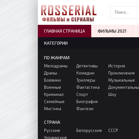
ГЛАВНАЯ СТРАНИЦА
ФИЛЬМЫ 2021
КАТЕГОРИИ
ПО ЖАНРАМ
Мелодрамы
Детективы
История
Драмы
Комедии
Приключения
Боевики
Триллеры
Музыкальные
Военные
Фантастика
Документальн
Криминал
Спорт
Шоу
Семейные
Биография
Мистика
Фэнтези
СТРАНА
Русские
Белорусские
СССР
Украинские