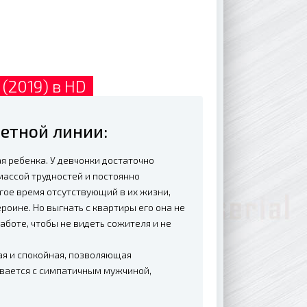
 (2019) в HD
жетной линии:
 ребенка. У девчонки достаточно
массой трудностей и постоянно
гое время отсутствующий в их жизни,
роине. Но выгнать с квартиры его она не
аботе, чтобы не видеть сожителя и не
ая и спокойная, позволяющая
ивается с симпатичным мужчиной,