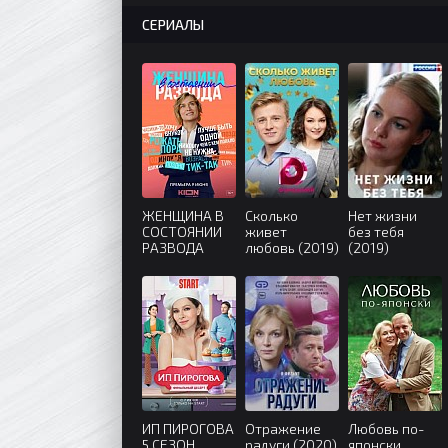
СЕРИАЛЫ
ЖЕНЩИНА В
Сколько
Нет жизни
СОСТОЯНИИ
живет
без тебя
РАЗВОДА
любовь (2019)
(2019)
(2022)
ИП ПИРОГОВА
Отражение
Любовь по-
5 СЕЗОН
радуги (2020)
японски