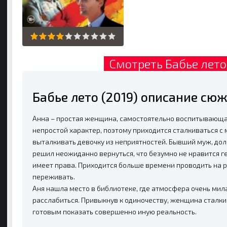
Смотреть Бабье лето
Бабье лето (2019) описание сю
Анна – простая женщина, самостоятельно воспитывающая
непростой характер, поэтому приходится сталкиваться с 
выталкивать девочку из неприятностей. Бывший муж, дол
решил неожиданно вернуться, что безумно не нравится ге
имеет права. Приходится больше времени проводить на р
переживать.
Аня нашла место в библиотеке, где атмосфера очень мил
расслабиться. Привыкнув к одиночеству, женщина сталк
готовым показать совершенно иную реальность.