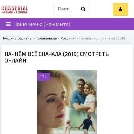
Наше меню (нажмите)
Русские сериалы
»
Телеканалы
»
Россия-1
» Начнём всё сначала (2019)
НАЧНЁМ ВСЁ СНАЧАЛА (2019) СМОТРЕТЬ
ОНЛАЙН
12+