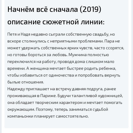
Начнём всё сначала (2019)
описание сюжетной линии:
Петя и Надя недавно сыграли собственную свадьбу, но
вскоре столкнулись с неприятными проблемами. Пара не
может удержать собственных ярких чувств, часто ссорятся,
но готовы бороться за любовь. Мужчина полностью
переключился на работу, проводя дома слишком мало
времени. А женщина мечтает быстрее родить ребенка,
чтобы избавиться от одиночества и попробовать вернуть
былые отношения.
Надежду приглашает на встречу давняя подруга, ранее
проживающая в Париже. Будучи талантливой художницей,
она обладает творческим характером и мечтает помогать
окружающим. Поэтому, теперь заниматься судьбой
компаньонки планирует самостоятельно.