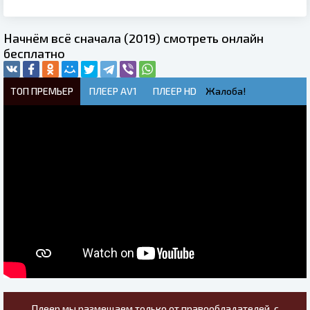
Начнём всё сначала (2019) смотреть онлайн
бесплатно
ТОП ПРЕМЬЕР
ПЛЕЕР AV1
ПЛЕЕР HD
Жалоба!
Плеер мы размещаем только от правообладателей, с