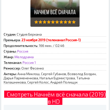
Студии:
Студия Беркана
Премьера:
23 ноября 2019 (телеканал Россия-1)
Продолжительность:
166 мин. / 02:46
Страны:
Россия
Жанр:
Мелодрама
Телеканал:
Россия 1
Режиссер:
Олег Фесенко
Актеры:
Анна Миклош, Сергей Губанов, Всеволод Болдин,
Дарья Пармененкова, Наталья Бурмистрова, Татьяна
Калашникова, Сергей Колос, Андрей Полищук
Смотреть Начнём всё сначала (2019)
в HD