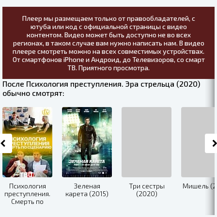
Плеер мы размещаем только от правообладателей, с
ютуба или код с официальной страницы с видео
контентом. Видео может быть доступно не во всех
регионах, в таком случае вам нужно написать нам. В видео
плеере смотреть можно на всех совместимых устройствах.
От смартфонов iPhone и Андроид, до Телевизоров, со смарт
ТВ. Приятного просмотра.
После Психология преступления. Эра стрельца (2020)
обычно смотрят:
Психология
Зеленая
Три сестры
Мишель (2
преступления.
карета (2015)
(2020)
Смерть по
сценарию
(2020)