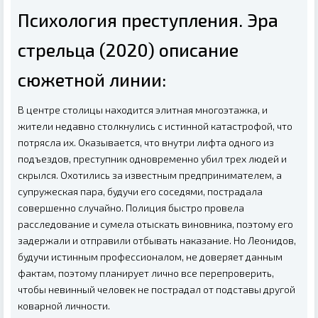
Психология преступления. Эра
стрельца (2020) описание
сюжетной линии:
В центре столицы находится элитная многоэтажка, и
жители недавно столкнулись с истинной катастрофой, что
потрясла их. Оказывается, что внутри лифта одного из
подъездов, преступник одновременно убил трех людей и
скрылся. Охотились за известным предпринимателем, а
супружеская пара, будучи его соседями, пострадала
совершенно случайно. Полиция быстро провела
расследование и сумела отыскать виновника, поэтому его
задержали и отправили отбывать наказание. Но Леонидов,
будучи истинным профессионалом, не доверяет данным
фактам, поэтому планирует лично все перепроверить,
чтобы невинный человек не пострадал от подставы другой
коварной личности.