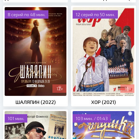
8 серий по 48 мин.
12 серий по 50 мин.
12+
16+
ШАЛЯПИН (2022)
ХОР (2021)
101 мин.
103 мин. / 01:43