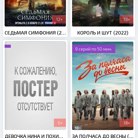
12+
18+
СЕДЬМАЯ СИМФОНИЯ (2021)
КОРОЛЬ И ШУТ (2022)
9 серий по 50 мин.
6+
18+
ДЕВОЧКА НИНА И ПОХИТИТЕЛИ ПИАНИНО (2023)
ЗА ПОЛЧАСА ДО ВЕСНЫ (2023)