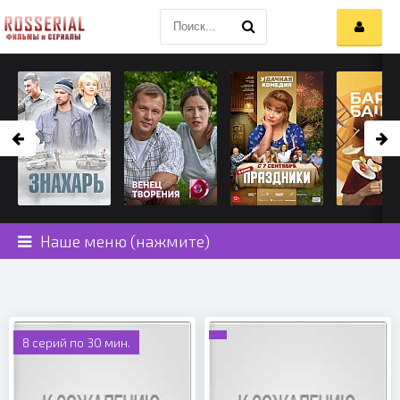
Наше меню (нажмите)
8 серий по 30 мин.