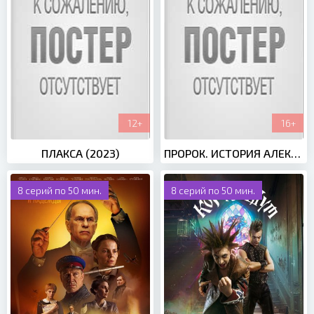
12+
16+
ПЛАКСА (2023)
ПРОРОК. ИСТОРИЯ АЛЕКСАНДРА ПУШКИНА (2023)
8 серий по 50 мин.
8 серий по 50 мин.