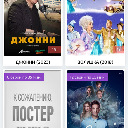
16+
6+
ДЖОННИ (2023)
ЗОЛУШКА (2018)
8 серий по 35 мин.
12 серий по 35 мин.