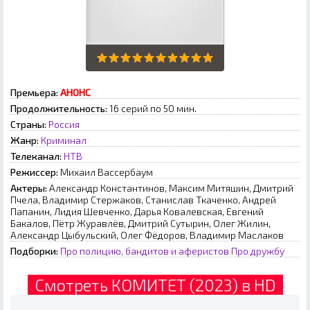
Премьера:
АНОНС
Продолжительность:
16 серий по 50 мин.
Страны:
Россия
Жанр:
Криминал
Телеканал:
НТВ
Режиссер:
Михаил Вассербаум
Актеры:
Александр Константинов, Максим Митяшин, Дмитрий
Пчела, Владимир Стержаков, Станислав Ткаченко, Андрей
Папанин, Лидия Шевченко, Дарья Ковалевская, Евгений
Бакалов, Пётр Журавлёв, Дмитрий Сутырин, Олег Жилин,
Александр Цыбульский, Олег Фёдоров, Владимир Маслаков
Подборки:
Про полицию, бандитов и аферистов
Про дружбу
Смотреть КОМИТЕТ (2023) в HD