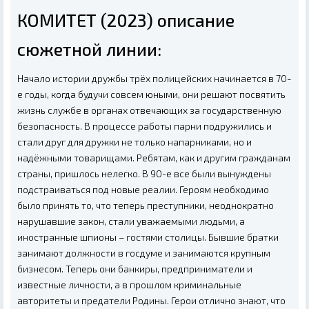
КОМИТЕТ (2023) описание
сюжетной линии:
Начало истории дружбы трёх полицейских начинается в 70-
е годы, когда будучи совсем юными, они решают посвятить
жизнь службе в органах отвечающих за государственную
безопасность. В процессе работы парни подружились и
стали друг для дружки не только напарниками, но и
надёжными товарищами. Ребятам, как и другим гражданам
страны, пришлось нелегко. В 90-е все были вынуждены
подстраиваться под новые реалии. Героям необходимо
было принять то, что теперь преступники, неоднократно
нарушавшие закон, стали уважаемыми людьми, а
иностранные шпионы – гостями столицы. Бывшие братки
занимают должности в госдуме и занимаются крупным
бизнесом. Теперь они банкиры, предприниматели и
известные личности, а в прошлом криминальные
авторитеты и предатели Родины. Герои отлично знают, что