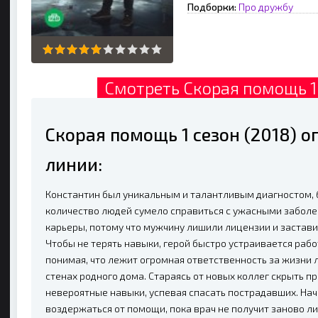
Подборки:
Про дружбу
Смотреть Скорая помощь 1 
Скорая помощь 1 сезон (2018) 
линии:
Константин был уникальным и талантливым диагностом, 
количество людей сумело справиться с ужасными забол
карьеры, потому что мужчину лишили лицензии и застави
Чтобы не терять навыки, герой быстро устраивается раб
понимая, что лежит огромная ответственность за жизни 
стенах родного дома. Стараясь от новых коллег скрыть п
невероятные навыки, успевая спасать пострадавших. Нач
воздержаться от помощи, пока врач не получит заново л