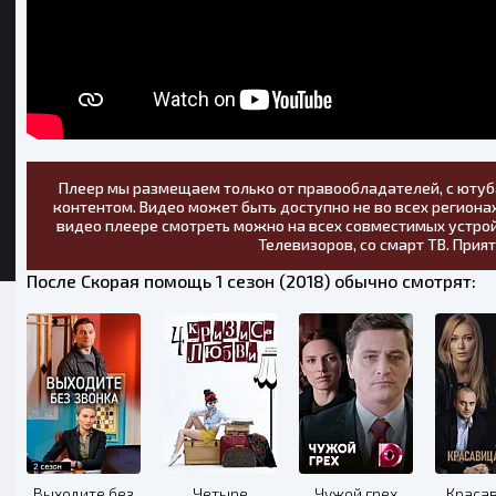
Плеер мы размещаем только от правообладателей, с ютуб
контентом. Видео может быть доступно не во всех регионах
видео плеере смотреть можно на всех совместимых устрой
Телевизоров, со смарт ТВ. Прия
После Скорая помощь 1 сезон (2018) обычно смотрят:
Выходите без
Четыре
Чужой грех
Краса