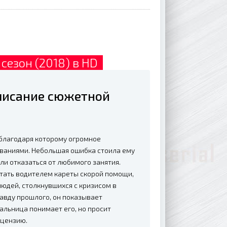
сезон (2018) в HD
описание сюжетной
благодаря которому огромное
еваниями. Небольшая ошибка стоила ему
ли отказаться от любимого занятия.
отать водителем кареты скорой помощи,
людей, столкнувшихся с кризисом в
равду прошлого, он показывает
альница понимает его, но просит
ицензию.