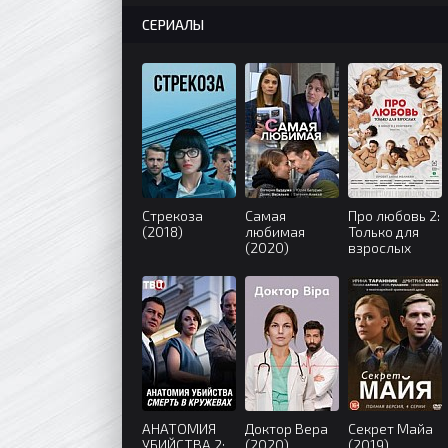
СЕРИАЛЫ
Стрекоза
Самая
Про любовь 2:
(2018)
любимая
Только для
(2020)
взрослых
(2017)
АНАТОМИЯ
Доктор Вера
Секрет Майа
УБИЙСТВА 2:
(2020)
(2019)