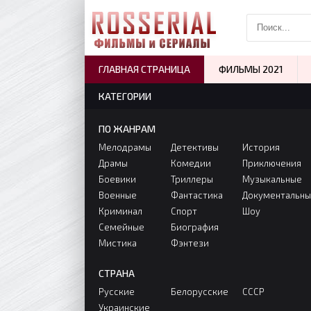
ГЛАВНАЯ СТРАНИЦА
ФИЛЬМЫ 2021
КАТЕГОРИИ
ПО ЖАНРАМ
Мелодрамы
Детективы
История
Драмы
Комедии
Приключения
Боевики
Триллеры
Музыкальные
Военные
Фантастика
Документальн
Криминал
Спорт
Шоу
Семейные
Биография
Мистика
Фэнтези
СТРАНА
Русские
Белорусские
СССР
Украинские