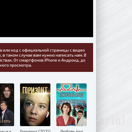
а или код с официальной страницы с видео
, в таком случае вам нужно написать нам. В
ствах. От смартфонов iPhone и Андроид, до
тного просмотра.
вица и
Горизонт (2021)
Любовь под