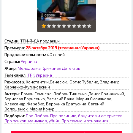
Студии:
ТРИ-Я-ДА продакшн
Премьера:
28 октября 2019 (телеканал Украина)
Продолжительность:
40 серий
Страны:
Украина
Жанр:
Мелодрама
Криминал
Детектив
Телеканал:
ТРК Украина
Режиссер:
Константин Денесюк, Юргис Тубелис, Владимир
Харченко-Куликовский
Актеры:
Роман Семисал, Любовь Тищенко, Денис Роднянский,
Борислав Борисенко, Василий Баша, Мария Смолякова,
Александр Жеребко, Вероника Братусина, Евгений
Волошенюк, Мария Кочур
Подборки:
Про Любовь
Про полицию, бандитов и аферистов
Про психов, маньяков, убийц
Про семью и отношения