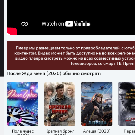
Плеер мы размещаем только от правообладателей, с ютуб
контентом. Видео может быть доступно не во всех регионах
видео плеере смотреть можно на всех совместимых устрой
Телевизоров, со смарт ТВ. Прия
После Жди меня (2020) обычно смотрят:
Поле чудес
Крепкая броня
Алёша (2020)
Пере