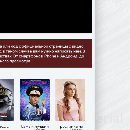
а или код с официальной страницы с видео
, в таком случае вам нужно написать нам. В
ствах. От смартфонов iPhone и Андроид, до
тного просмотра.
вод с
Самый лучший
Тростинка на