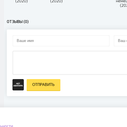
(2020)
(2020)
неме
(20
ОТЗЫВЫ (0)
ОТПРАВИТЬ
ьности