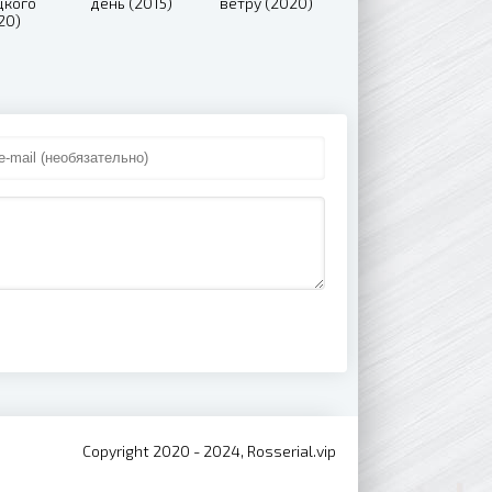
цкого
день (2015)
ветру (2020)
20)
Copyright 2020 - 2024, Rosserial.vip