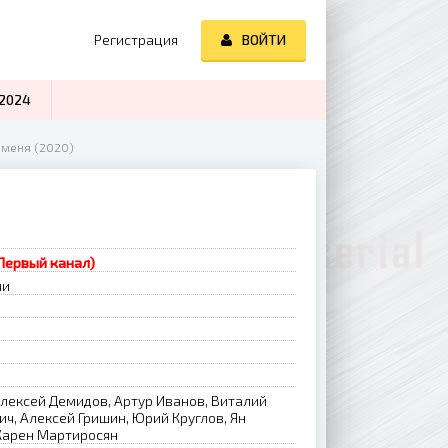
Регистрация
ВОЙТИ
2024
 меня (2020)
(Первый канал)
ии
Алексей Демидов, Артур Иванов, Виталий
ч, Алексей Гришин, Юрий Круглов, Ян
Карен Мартиросян