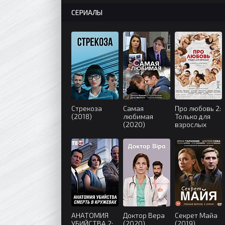
СЕРИАЛЫ
Стрекоза
Самая
Про любовь 2:
(2018)
любимая
Только для
(2020)
взрослых
(2017)
АНАТОМИЯ
Доктор Вера
Секрет Майа
УБИЙСТВА 2:
(2020)
(2019)