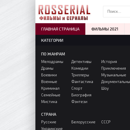
ГЛАВНАЯ СТРАНИЦА
ФИЛЬМЫ 2021
КАТЕГОРИИ
ПО ЖАНРАМ
Мелодрамы
Детективы
История
Драмы
Комедии
Приключения
Боевики
Триллеры
Музыкальные
Военные
Фантастика
Документальн
Криминал
Спорт
Шоу
Семейные
Биография
Мистика
Фэнтези
СТРАНА
Русские
Белорусские
СССР
Украинские