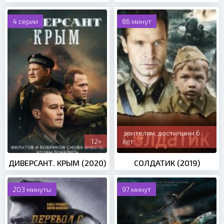
4 серии
86 минут
зрителям, достигшим 6
12+
лет
ДИВЕРСАНТ. КРЫМ (2020)
СОЛДАТИК (2019)
203 минуты
97 минут