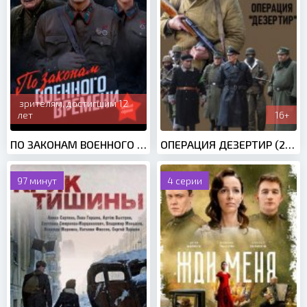
зрителям, достигшим 12
лет
16+
ПО ЗАКОНАМ ВОЕННОГО ВРЕМЕНИ 2 СЕЗОН (2018)
ОПЕРАЦИЯ ДЕЗЕРТИР (2020)
97 минут
4 серии