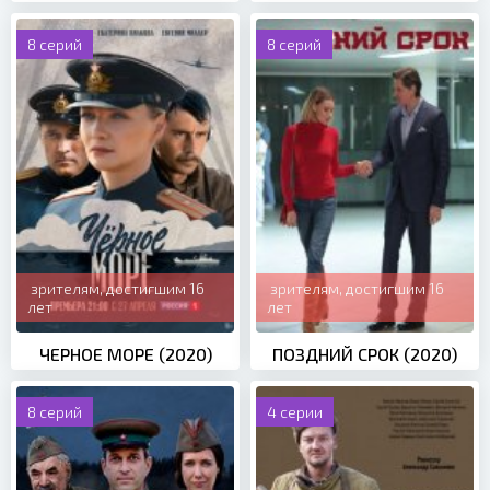
8 серий
8 серий
зрителям, достигшим 16
зрителям, достигшим 16
лет
лет
ЧЕРНОЕ МОРЕ (2020)
ПОЗДНИЙ СРОК (2020)
8 серий
4 серии