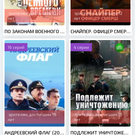
зрителям, достигшим 12
зрителям, достигшим 12
лет
лет
ПО ЗАКОНАМ ВОЕННОГО ВРЕМЕНИ 1 СЕЗОН (2016)
СНАЙПЕР. ОФИЦЕР СМЕРШ (2020)
16 серий
4 серии
зрителям, достигшим 16
зрителям, достигшим 16
лет
лет
АНДРЕЕВСКИЙ ФЛАГ (2020)
ПОДЛЕЖИТ УНИЧТОЖЕНИЮ (2019)