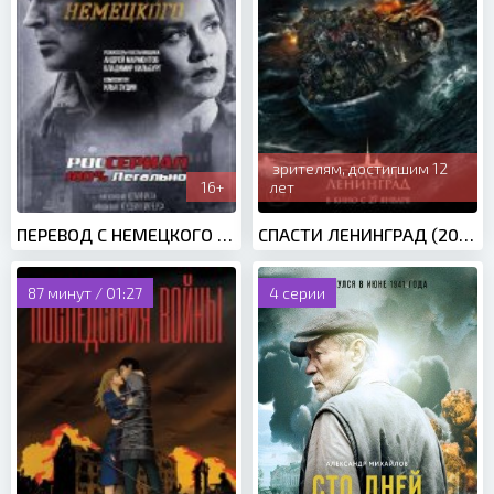
зрителям, достигшим 12
16+
лет
ПЕРЕВОД С НЕМЕЦКОГО (2020)
СПАСТИ ЛЕНИНГРАД (2019)
87 минут / 01:27
4 серии