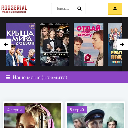
Наше меню (нажмите)
4 серии
8 серий