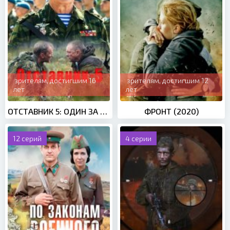
зрителям, достигшим 16
зрителям, достигшим 12
лет
лет
ОТСТАВНИК 5: ОДИН ЗА ВСЕХ (2019)
ФРОНТ (2020)
12 серий
4 серии