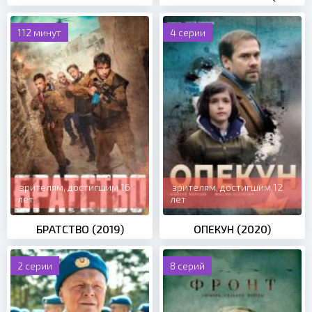
112 минут
4 серии
зрителям, достигшим 16
зрителям, достигшим 12
лет
лет
БРАТСТВО (2019)
ОПЕКУН (2020)
2 серии
8 серий