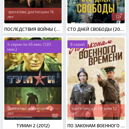
зрителям, достигшим 16
лет
12+
ПОСЛЕДСТВИЯ ВОЙНЫ (2020)
СТО ДНЕЙ СВОБОДЫ (2020)
4 серии по 45 мин. (120
8 серий
мин.)
зрителям, достигшим 16
зрителям, достигшим 12
лет
лет
ТУМАН 2 (2012)
ПО ЗАКОНАМ ВОЕННОГО ВРЕМЕНИ 3 СЕЗОН (2019)