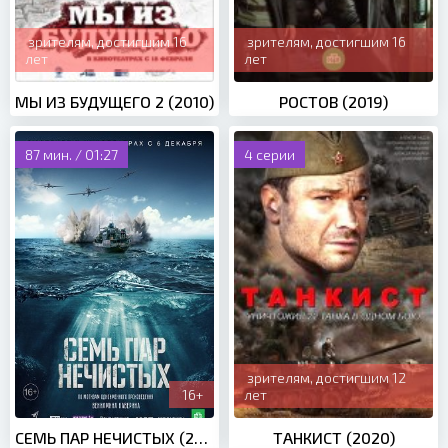
зрителям, достигшим 16
зрителям, достигшим 16
лет
лет
МЫ ИЗ БУДУЩЕГО 2 (2010)
РОСТОВ (2019)
87 мин. / 01:27
4 серии
зрителям, достигшим 12
16+
лет
СЕМЬ ПАР НЕЧИСТЫХ (2018)
ТАНКИСТ (2020)