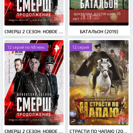
зрителям, достигшим 16
16+
лет
СМЕРШ 2 СЕЗОН: НОВОЕ (2021)
БАТАЛЬОН (2019)
12 серий по 48 мин.
12 серий
16+
16+
СМЕРШ 2 СЕЗОН: НОВОЕ (2022)
СТРАСТИ ПО ЧАПАЮ (2013)