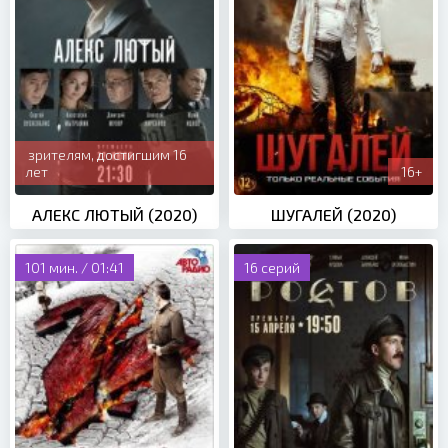
зрителям, достигшим 16
лет
16+
АЛЕКС ЛЮТЫЙ (2020)
ШУГАЛЕЙ (2020)
101 мин. / 01:41
16 серий