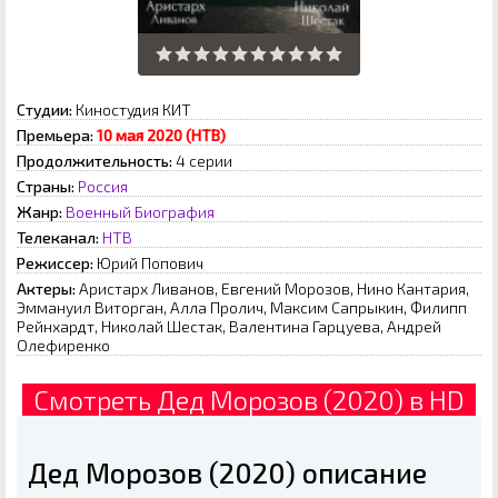
Студии:
Киностудия КИТ
Премьера:
10 мая 2020 (НТВ)
Продолжительность:
4 серии
Страны:
Россия
Жанр:
Военный
Биография
Телеканал:
НТВ
Режиссер:
Юрий Попович
Актеры:
Аристарх Ливанов, Евгений Морозов, Нино Кантария,
Эммануил Виторган, Алла Пролич, Максим Сапрыкин, Филипп
Рейнхардт, Николай Шестак, Валентина Гарцуева, Андрей
Олефиренко
Смотреть Дед Морозов (2020) в HD
Дед Морозов (2020) описание