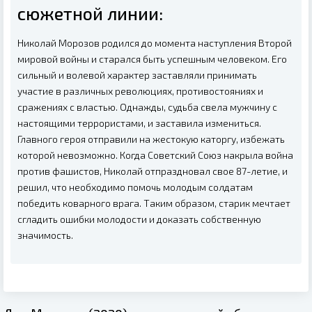
сюжетной линии:
Николай Морозов родился до момента наступления Второй
мировой войны и старался быть успешным человеком. Его
сильный и волевой характер заставляли принимать
участие в различных революциях, противостояниях и
сражениях с властью. Однажды, судьба свела мужчину с
настоящими террористами, и заставила измениться.
Главного героя отправили на жестокую каторгу, избежать
которой невозможно. Когда Советский Союз накрыла война
против фашистов, Николай отпраздновал свое 87-летие, и
решил, что необходимо помочь молодым солдатам
победить коварного врага. Таким образом, старик мечтает
сгладить ошибки молодости и доказать собственную
значимость.