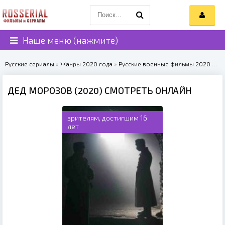
Наше меню (нажмите)
Русские сериалы
»
Жанры 2020 года
»
Русские военные фильмы 2020
» Дед Морозов (2020)
ДЕД МОРОЗОВ (2020) СМОТРЕТЬ ОНЛАЙН
зрителям, достигшим 16
лет