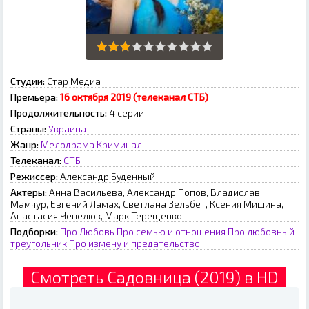
Студии:
Стар Медиа
Премьера:
16 октября 2019 (телеканал СТБ)
Продолжительность:
4 серии
Страны:
Украина
Жанр:
Мелодрама
Криминал
Телеканал:
СТБ
Режиссер:
Александр Буденный
Актеры:
Анна Васильева, Александр Попов, Владислав
Мамчур, Евгений Ламах, Светлана Зельбет, Ксения Мишина,
Анастасия Чепелюк, Марк Терещенко
Подборки:
Про Любовь
Про семью и отношения
Про любовный
треугольник
Про измену и предательство
Смотреть Садовница (2019) в HD