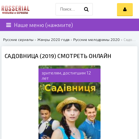
Наше меню (нажмите)
Русские сериалы
»
Жанры 2020 года
»
Русские мелодрамы 2020
» Садовница (2019)
САДОВНИЦА (2019) СМОТРЕТЬ ОНЛАЙН
зрителям, достигшим 12
лет