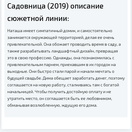
Садовница (2019) описание
сюжетной линии:
Наташа имеет симпатичный домик, и самостоятельно
занимается окружающей территорией, делая ее очень
привлекательной. Она обожает проводить время в саду, а
также разрабатывать ландшафтный дизайн, превращая
это в свою профессию. Однажды, она познакомилась с
привлекательным парнем, приехавшим в их городок на
выходные. Они быстро стали парой и начали мечтать о
будущей свадьбе. Дима обещает заработать денег, поэтому
соглашается на новую работу, сталкиваясь там с богатой
начальницей. Чтобы получить достойную оплату и не
утратить место, он соглашается быть ее любовником,
обманывая возлюбленную, ждущую его дома.