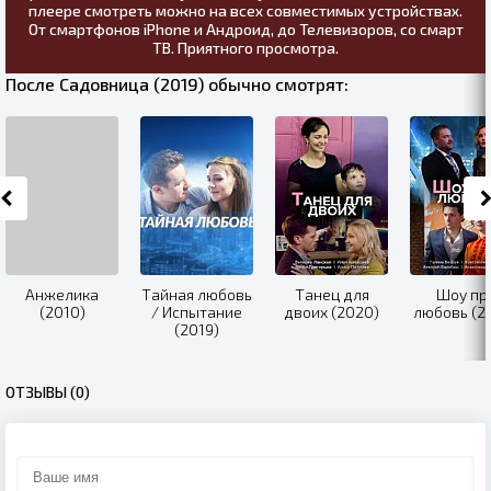
плеере смотреть можно на всех совместимых устройствах.
От смартфонов iPhone и Андроид, до Телевизоров, со смарт
ТВ. Приятного просмотра.
После Садовница (2019) обычно смотрят:
Анжелика
Тайная любовь
Танец для
Шоу пр
(2010)
/ Испытание
двоих (2020)
любовь (2
(2019)
ОТЗЫВЫ (0)