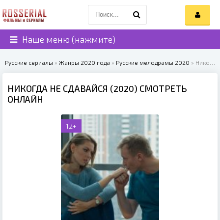
Наше меню (нажмите)
Русские сериалы
»
Жанры 2020 года
»
Русские мелодрамы 2020
» Никогда не сдавайся (2020)
НИКОГДА НЕ СДАВАЙСЯ (2020) СМОТРЕТЬ
ОНЛАЙН
12+