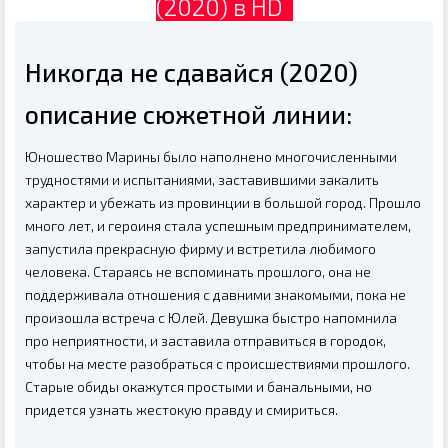
(2020) в HD
Никогда не сдавайся (2020)
описание сюжетной линии:
Юношество Марины было наполнено многочисленными
трудностями и испытаниями, заставившими закалить
характер и убежать из провинции в большой город. Прошло
много лет, и героиня стала успешным предпринимателем,
запустила прекрасную фирму и встретила любимого
человека. Стараясь не вспоминать прошлого, она не
поддерживала отношения с давними знакомыми, пока не
произошла встреча с Юлей. Девушка быстро напомнила
про неприятности, и заставила отправиться в городок,
чтобы на месте разобраться с происшествиями прошлого.
Старые обиды окажутся простыми и банальными, но
придется узнать жестокую правду и смириться.