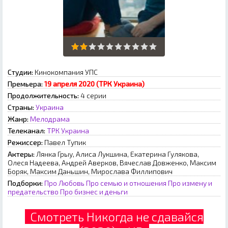
Студии:
Кинокомпания УПС
Премьера:
19 апреля 2020 (ТРК Украина)
Продолжительность:
4 серии
Страны:
Украина
Жанр:
Мелодрама
Телеканал:
ТРК Украина
Режиссер:
Павел Тупик
Актеры:
Лянка Грыу, Алиса Лукшина, Екатерина Гулякова,
Олеся Надеева, Андрей Аверков, Вячеслав Довженко, Максим
Боряк, Максим Даньшин, Мирослава Филлипович
Подборки:
Про Любовь
Про семью и отношения
Про измену и
предательство
Про бизнес и деньги
Смотреть Никогда не сдавайся