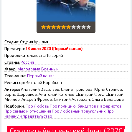
Студии:
Студия Крылья
Премьера:
13 июля 2020 (Первый канал)
Продолжительность:
16 серий
Страны:
Россия
Жанр:
Мелодрама
Военный
Телеканал:
Первый канал
Режиссер:
Виталий Воробьев
Актеры:
Анатолий Васильев, Елена Проклова, Юрий Стоянов,
Борис Щербаков, Анатолий Котенёв, Дмитрий Фрид, Дмитрий
Миллер, Андрей Фролов, Дмитрий Астрахан, Ольга Балашова
Подборки:
Про Любовь
Про полицию, бандитов и аферистов
Про семью и отношения
Про любовный треугольник
Про
измену и предательство
Смотреть Андреевский флаг (2020)