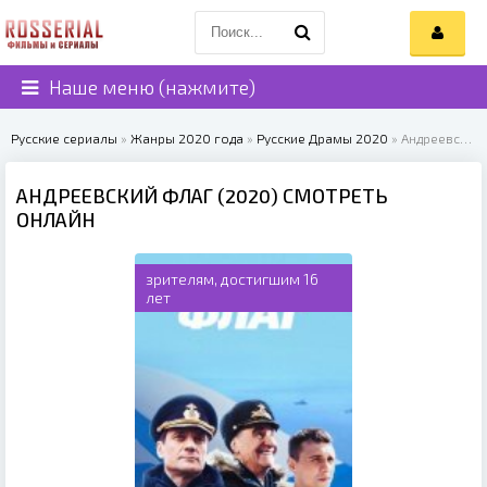
Наше меню (нажмите)
Русские сериалы
»
Жанры 2020 года
»
Русские Драмы 2020
» Андреевский флаг (2020)
АНДРЕЕВСКИЙ ФЛАГ (2020) СМОТРЕТЬ
ОНЛАЙН
зрителям, достигшим 16
лет