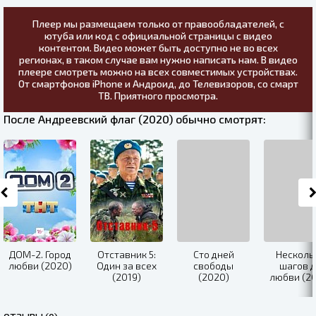
Плеер мы размещаем только от правообладателей, с
ютуба или код с официальной страницы с видео
контентом. Видео может быть доступно не во всех
регионах, в таком случае вам нужно написать нам. В видео
плеере смотреть можно на всех совместимых устройствах.
От смартфонов iPhone и Андроид, до Телевизоров, со смарт
ТВ. Приятного просмотра.
После Андреевский флаг (2020) обычно смотрят:
ДОМ-2. Город
Отставник 5:
Сто дней
Несколь
любви (2020)
Один за всех
свободы
шагов д
(2019)
(2020)
любви (20