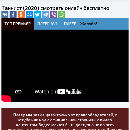
Танкист (2020) смотреть онлайн бесплатно
ТОП ПРЕМЬЕР
ПЛЕЕР AV1
ПЛЕЕР
Жалоба!
Плеер мы размещаем только от правообладателей, с
ютуба или код с официальной страницы с видео
контентом. Видео может быть доступно не во всех
регионах, в таком случае вам нужно написать нам. В видео