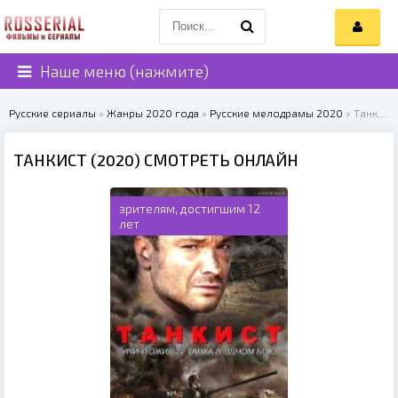
Наше меню (нажмите)
Русские сериалы
»
Жанры 2020 года
»
Русские мелодрамы 2020
» Танкист (2020)
ТАНКИСТ (2020) СМОТРЕТЬ ОНЛАЙН
зрителям, достигшим 12
лет