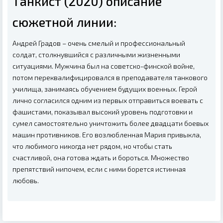
Танкист (2020) описание
сюжетной линии:
Андрей Градов – очень смелый и профессиональный
солдат, столкнувшийся с различными жизненными
ситуациями. Мужчина был на советско-финской войне,
потом переквалифицировался в преподавателя танкового
училища, занимаясь обучением будущих военных. Герой
лично согласился одним из первых отправиться воевать с
фашистами, показывал высокий уровень подготовки и
сумел самостоятельно уничтожить более двадцати боевых
машин противников. Его возлюбленная Мария привыкла,
что любимого никогда нет рядом, но чтобы стать
счастливой, она готова ждать и бороться. Множество
препятствий нипочем, если с ними борется истинная
любовь.