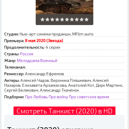
Студии:
Нью-арт синема продакшн, MFilm auris
Премьера:
8 мая 2020 (Звезда)
Продолжительность:
4 серии
Страны:
Россия
Жанр:
Мелодрама
Военный
Телеканал:
Режиссер:
Александр Ефремов
Актеры:
Алексей Чадов, Вероника Пляшкевич, Алексей
Назаров, Елизавета Арзамасова, Анатолий Кот, Дирк Мартенс,
Сергей Белякович, Александр Ткачёнок
Подборки:
Про Любовь
Про войну
Про советское время
Смотреть Танкист (2020) в HD