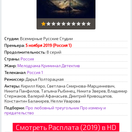
Студии:
Всемирные Русские Студии
Премьера:
5 ноября 2019 (Россия 1)
Продолжительность:
8 серий
Страны:
Россия
Жанр:
Мелодрама
Криминал
Детектив
Телеканал:
Россия 1
Режиссер:
Дарья Полторацкая
Актеры:
Кирилл Кяро, Светлана Смирнова-Марцинкевич,
Никита Панфилов, Татьяна Рыбинец, Никита Зверев, Владимир
Стержаков, Валерий Афанасьев, Дмитрий Кривощапов,
Константин Балакирев, Нелли Уварова
Подборки:
Про любовный треугольник
Про измену и
предательство
Смотреть Расплата (2019) в HD