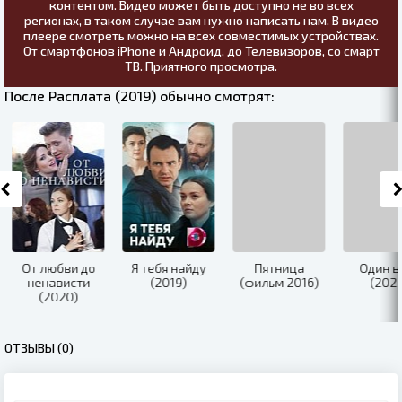
контентом. Видео может быть доступно не во всех
регионах, в таком случае вам нужно написать нам. В видео
плеере смотреть можно на всех совместимых устройствах.
От смартфонов iPhone и Андроид, до Телевизоров, со смарт
ТВ. Приятного просмотра.
После Расплата (2019) обычно смотрят:
От любви до
Я тебя найду
Пятница
Один вд
ненависти
(2019)
(фильм 2016)
(2020)
(2020)
ОТЗЫВЫ (0)