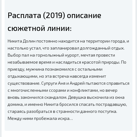
Расплата (2019) описание
сюжетной линии:
Никита Долин постоянно находится на территории города, и
настолько устал, что запланировал долгожданный отдых.
Выбор пал на горнолыжный курорт, мечтая провести
незабываемое время и насладиться красотой природы. По
приезду, мужчина познакомился с остальными
отдыхающими, но эта встреча навсегда изменит
существование. Супруги Аня и Андрей пытаются справиться
с многочисленными ссорами и конфликтами, но вечер
вновь закончился скандалом. Девушка выскочила из окна
домика, и именно Никита бросился спасать пострадавшую,
стараясь разобраться в странности данного поступка.
Между ними пробежала искра…