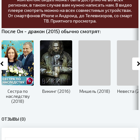
регионах, в таком случае вам нужно написать нам. В видео
плеере смотреть можно на всех совместимых устройствах.
От смартфонов iPhone и Андроид, до Телевизоров, со смарт
ТВ. Приятного просмотра.
После Он - дракон (2015) обычно смотрят:
Сестра по
Викинг (2016)
Мишель (2018)
Невеста (2
наследству
(2018)
ОТЗЫВЫ (0)