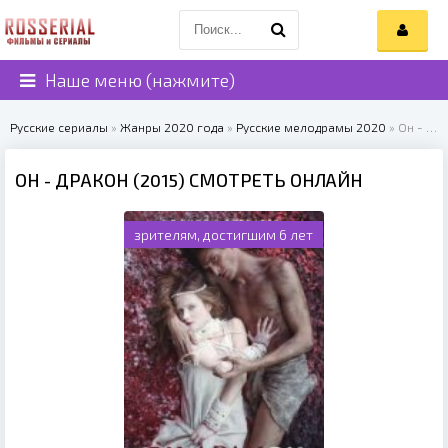
Наше меню (нажмите)
Русские сериалы
»
Жанры 2020 года
»
Русские мелодрамы 2020
» Он - дракон (2015)
ОН - ДРАКОН (2015) СМОТРЕТЬ ОНЛАЙН
зрителям, достигшим 6 лет