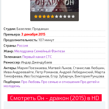
Студии:
Базелевс Продакшн
Премьера:
3 декабря 2015
Продолжительность:
107 минут
Страны:
Россия
Жанр:
Мелодрама
Семейный
Фэнтези
Телеканал:
Первый канал
СТС
Режиссер:
Индар Джендубаев
Актеры:
Мария Поезжаева, Матвей Лыков, Станислав Любшин,
Иева Андреевайте, Петр Романов, Андрей Лебединский, Марта
Тимофеева, Иво Господинов, Егор Зубарчук, Виктория Рунцова
Подборки:
Про Любовь
Про семью и отношения
Про детей и
молодежь
Смотреть Он - дракон (2015) в HD