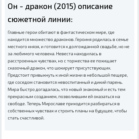
Он - дракон (2015) описание
сюжетной линии:
Главные герои обитают в фантастическом мире, где
находится множество драконов. Героиня родилась в семье
местного князя, и готовится к долгожданной свадьбе, но не
за любимого человека. Невеста находилась в
расстроенных чувствах, но с торжества ее похищает
сказочный дракон, что шокирует присутствующих.
Предстоит привыкнуть к иной жизни в небольшой пещере,
где соседом становится невоспитанный и дикий парень.
Мира быстро догадалась, что новый знакомый и есть тем
прекрасным созданием, позволившим ей оказаться на
свободе. Теперь Мирославе приходится разбираться в
собственных чувствах и строить планы на будущее, чтобы
стать счастливой.