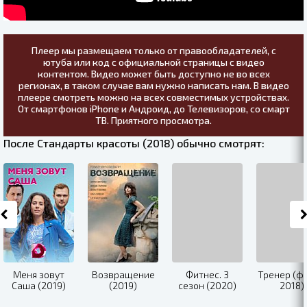
Плеер мы размещаем только от правообладателей, с
ютуба или код с официальной страницы с видео
контентом. Видео может быть доступно не во всех
регионах, в таком случае вам нужно написать нам. В видео
плеере смотреть можно на всех совместимых устройствах.
От смартфонов iPhone и Андроид, до Телевизоров, со смарт
ТВ. Приятного просмотра.
После Стандарты красоты (2018) обычно смотрят:
Меня зовут
Возвращение
Фитнес. 3
Тренер (ф
Саша (2019)
(2019)
сезон (2020)
2018)