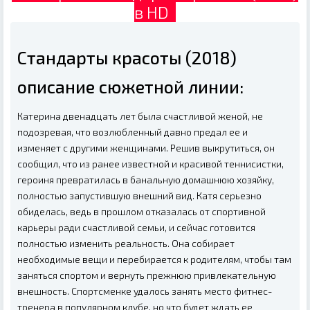
в HD
Стандарты красоты (2018)
описание сюжетной линии:
Катерина двенадцать лет была счастливой женой, не
подозревая, что возлюбленный давно предал ее и
изменяет с другими женщинами. Решив выкрутиться, он
сообщил, что из ранее известной и красивой теннисистки,
героиня превратилась в банальную домашнюю хозяйку,
полностью запустившую внешний вид. Катя серьезно
обиделась, ведь в прошлом отказалась от спортивной
карьеры ради счастливой семьи, и сейчас готовится
полностью изменить реальность. Она собирает
необходимые вещи и перебирается к родителям, чтобы там
заняться спортом и вернуть прежнюю привлекательную
внешность. Спортсменке удалось занять место фитнес-
тренера в популярном клубе, но что будет ждать ее