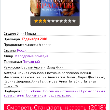
Студии:
Эпик Медиа
Премьера:
17 декабря 2018
Продолжительность:
4 серии
Страны:
Россия
Жанр:
Мелодрама
Комедия
Телеканал:
Домашний
Режиссер:
Вартан Акопян, Влад Якин
Актеры:
Ирина Розанова, Светлана Колпакова, Ксения
Ильясова, Алексей Гришин, Анастасия Немец, Дарья Фекленко,
Карина Зверева, Анна Галлямова, Анна Потебня, Наталья
Тищенко
Подборки:
Про Любовь
Про семью и отношения
Про любовный
треугольник
Про измену и предательство
Смотреть Стандарты красоты (2018)