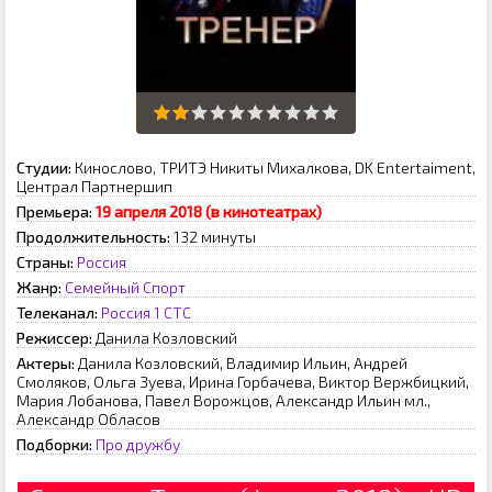
Студии:
Кинослово, ТРИТЭ Никиты Михалкова, DK Entertaiment,
Централ Партнершип
Премьера:
19 апреля 2018 (в кинотеатрах)
Продолжительность:
132 минуты
Страны:
Россия
Жанр:
Семейный
Спорт
Телеканал:
Россия 1
СТС
Режиссер:
Данила Козловский
Актеры:
Данила Козловский, Владимир Ильин, Андрей
Смоляков, Ольга Зуева, Ирина Горбачева, Виктор Вержбицкий,
Мария Лобанова, Павел Ворожцов, Александр Ильин мл.,
Александр Обласов
Подборки:
Про дружбу