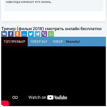
навсегда изменит его жизнь.
Тренер (фильм 2018) смотреть онлайн бесплатно
ТОП ПРЕМЬЕР
ПЛЕЕР AV1
ПЛЕЕР
Жалоба!