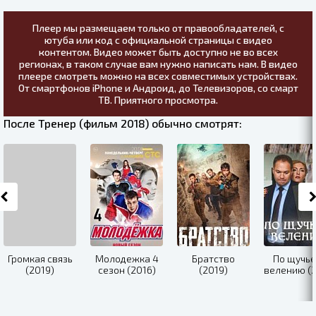
Плеер мы размещаем только от правообладателей, с
ютуба или код с официальной страницы с видео
контентом. Видео может быть доступно не во всех
регионах, в таком случае вам нужно написать нам. В видео
плеере смотреть можно на всех совместимых устройствах.
От смартфонов iPhone и Андроид, до Телевизоров, со смарт
ТВ. Приятного просмотра.
После Тренер (фильм 2018) обычно смотрят:
Громкая связь
Молодежка 4
Братство
По щучь
(2019)
сезон (2016)
(2019)
велению (2