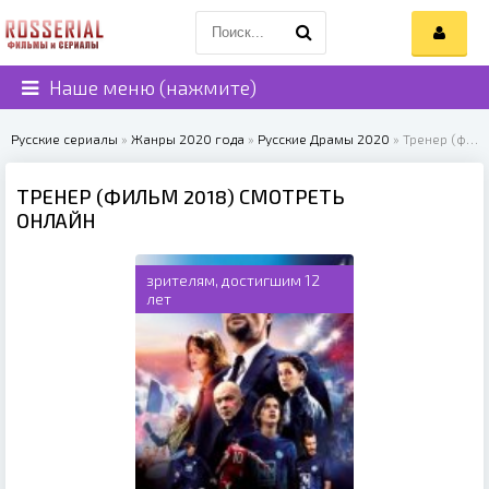
Наше меню (нажмите)
Русские сериалы
»
Жанры 2020 года
»
Русские Драмы 2020
» Тренер (фильм 2018)
ТРЕНЕР (ФИЛЬМ 2018) СМОТРЕТЬ
ОНЛАЙН
зрителям, достигшим 12
лет