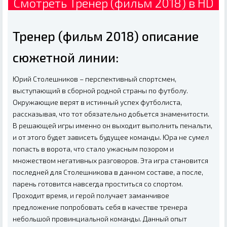
Смотреть Тренер (фильм 2018) в HD
Тренер (фильм 2018) описание
сюжетной линии:
Юрий Столешников – перспективный спортсмен,
выступающий в сборной родной страны по футболу.
Окружающие верят в истинный успех футболиста,
рассказывая, что тот обязательно добьется знаменитости.
В решающей игры именно он выходит выполнить пенальти,
и от этого будет зависеть будущее команды. Юра не сумел
попасть в ворота, что стало ужасным позором и
множеством негативных разговоров. Эта игра становится
последней для Столешникова в данном составе, а после,
парень готовится навсегда проститься со спортом.
Проходит время, и герой получает заманчивое
предложение попробовать себя в качестве тренера
небольшой провинциальной команды. Данный опыт