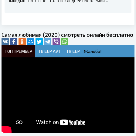
выкидыш, но это не стало последней проблемой…
Самая любимая (2020) смотреть онлайн бесплатно
ТОП ПРЕМЬЕР
ПЛЕЕР AV1
ПЛЕЕР
Жалоба!