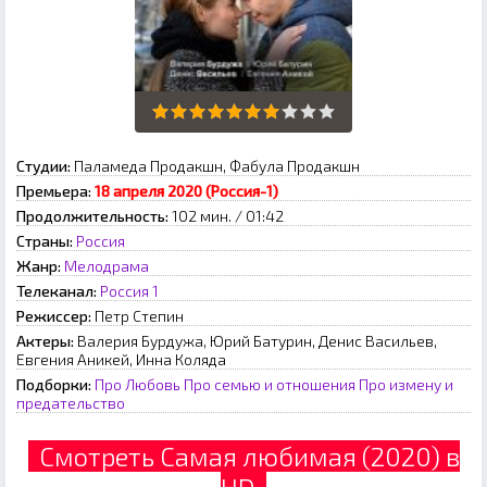
Студии:
Паламеда Продакшн, Фабула Продакшн
Премьера:
18 апреля 2020 (Россия-1)
Продолжительность:
102 мин. / 01:42
Страны:
Россия
Жанр:
Мелодрама
Телеканал:
Россия 1
Режиссер:
Петр Степин
Актеры:
Валерия Бурдужа, Юрий Батурин, Денис Васильев,
Евгения Аникей, Инна Коляда
Подборки:
Про Любовь
Про семью и отношения
Про измену и
предательство
Смотреть Самая любимая (2020) в