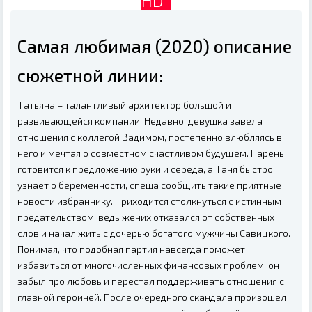
HD
Самая любимая (2020) описание
сюжетной линии:
Татьяна – талантливый архитектор большой и
развивающейся компании. Недавно, девушка завела
отношения с коллегой Вадимом, постепенно влюбляясь в
него и мечтая о совместном счастливом будущем. Парень
готовится к предложению руки и середа, а Таня быстро
узнает о беременности, спеша сообщить такие приятные
новости избраннику. Приходится столкнуться с истинным
предательством, ведь жених отказался от собственных
слов и начал жить с дочерью богатого мужчины Савицкого.
Понимая, что подобная партия навсегда поможет
избавиться от многочисленных финансовых проблем, он
забыл про любовь и перестал поддерживать отношения с
главной героиней. После очередного скандала произошел