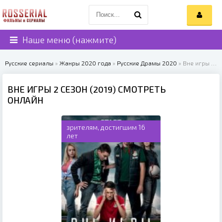
Наше меню (нажмите)
Русские сериалы
»
Жанры 2020 года
»
Русские Драмы 2020
» Вне игры 2 сезон (2019)
ВНЕ ИГРЫ 2 СЕЗОН (2019) СМОТРЕТЬ
ОНЛАЙН
зрителям, достигшим 16
лет