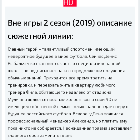
HD
Вне игры 2 сезон (2019) описание
сюжетной линии:
Главный герой – талантливый спортсмен, имеющий
невероятное будущее в мире футбола. Сейчас Денис
Рыбальченко становится частью специализированной
школы, но подписывает заказ о продолжении получения
обычных знаний. Приходится все время тратить на
тренировки, и переехать жить в квартиру любимого
тренера Фила, обитающего недалеко от стадиона.
Мужчина является простым холостяков, в свои 40 не
имеющим собственной семьи. Только паренек дает веру в
будущее российского футбола. Вскоре, у Дена появился
профессиональный менеджер Александр, но платить ему
пока никто не собирается. Неожиданная травма заставляет
главного героя изменить планы.