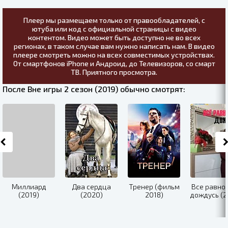
Плеер мы размещаем только от правообладателей, с
ютуба или код с официальной страницы с видео
контентом. Видео может быть доступно не во всех
регионах, в таком случае вам нужно написать нам. В видео
плеере смотреть можно на всех совместимых устройствах.
От смартфонов iPhone и Андроид, до Телевизоров, со смарт
ТВ. Приятного просмотра.
После Вне игры 2 сезон (2019) обычно смотрят:
Миллиард
Два сердца
Тренер (фильм
Все равно 
(2019)
(2020)
2018)
дождусь (2