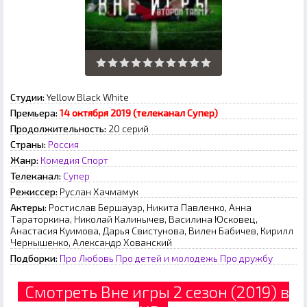
Студии:
Yellow Black White
Премьера:
14 октября 2019 (телеканал Супер)
Продолжительность:
20 серий
Страны:
Россия
Жанр:
Комедия
Спорт
Телеканал:
Супер
Режиссер:
Руслан Хачмамук
Актеры:
Ростислав Бершауэр, Никита Павленко, Анна
Тараторкина, Николай Калинычев, Василина Юсковец,
Анастасия Куимова, Дарья Свистунова, Вилен Бабичев, Кирилл
Чернышенко, Александр Хованский
Подборки:
Про Любовь
Про детей и молодежь
Про дружбу
Смотреть Вне игры 2 сезон (2019) в