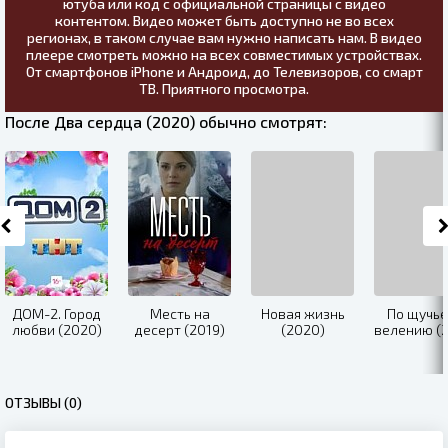
ютуба или код с официальной страницы с видео
контентом. Видео может быть доступно не во всех
регионах, в таком случае вам нужно написать нам. В видео
плеере смотреть можно на всех совместимых устройствах.
От смартфонов iPhone и Андроид, до Телевизоров, со смарт
ТВ. Приятного просмотра.
После Два сердца (2020) обычно смотрят:
ДОМ-2. Город
Месть на
Новая жизнь
По щучь
любви (2020)
десерт (2019)
(2020)
велению (2
ОТЗЫВЫ (0)