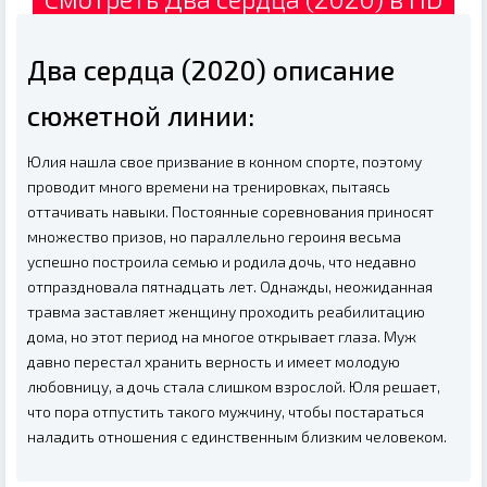
Два сердца (2020) описание
сюжетной линии:
Юлия нашла свое призвание в конном спорте, поэтому
проводит много времени на тренировках, пытаясь
оттачивать навыки. Постоянные соревнования приносят
множество призов, но параллельно героиня весьма
успешно построила семью и родила дочь, что недавно
отпраздновала пятнадцать лет. Однажды, неожиданная
травма заставляет женщину проходить реабилитацию
дома, но этот период на многое открывает глаза. Муж
давно перестал хранить верность и имеет молодую
любовницу, а дочь стала слишком взрослой. Юля решает,
что пора отпустить такого мужчину, чтобы постараться
наладить отношения с единственным близким человеком.