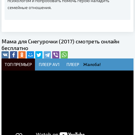
психологом и попробовать помочь герою наладить
семейные отношения.
Мама для Снегурочки (2017) смотреть онлайн
бесплатно
ТОП ПРЕМЬЕР
ПЛЕЕР AV1
ПЛЕЕР
Жалоба!