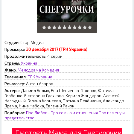
Студии:
Стар Медиа
Премьера:
30 декабря 2017 (ТРК Украина)
Продолжительность:
4 серии
Страны:
Украина
Жанр:
Мелодрама
Комедия
Телеканал:
ТРК Украина
Режиссер:
Антон Азаров
Актеры:
Даниил Белых, Ева Шевченко-Головко, Фатима
Горбенко, Екатерина Гулякова, Кирилл Жандаров, Алексей
Нагрудный, Галина Корнеева, Татьяна Печёнкина, Александр
Ярема, Нина Набока, Евгений Рачок
Подборки:
Про Любовь
Про семью и отношения
Про измену и
предательство
Смотреть Мама для Снегурочки