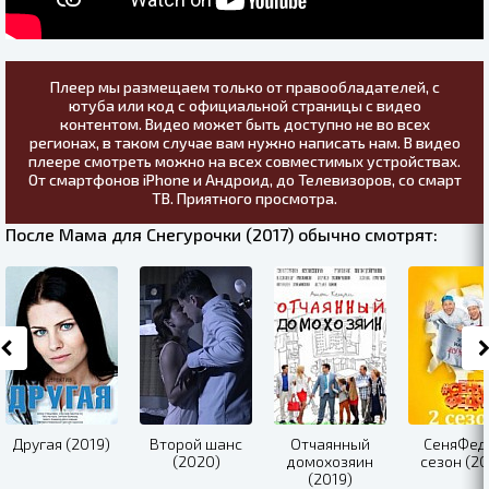
Плеер мы размещаем только от правообладателей, с
ютуба или код с официальной страницы с видео
контентом. Видео может быть доступно не во всех
регионах, в таком случае вам нужно написать нам. В видео
плеере смотреть можно на всех совместимых устройствах.
От смартфонов iPhone и Андроид, до Телевизоров, со смарт
ТВ. Приятного просмотра.
После Мама для Снегурочки (2017) обычно смотрят:
Другая (2019)
Второй шанс
Отчаянный
СеняФед
(2020)
домохозяин
сезон (20
(2019)