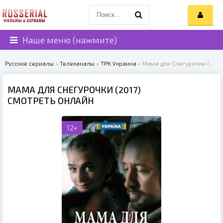
Наше меню (нажмите)
Русские сериалы
»
Телеканалы
»
ТРК Украина
» Мама для Снегурочки (2017)
МАМА ДЛЯ СНЕГУРОЧКИ (2017)
СМОТРЕТЬ ОНЛАЙН
12+