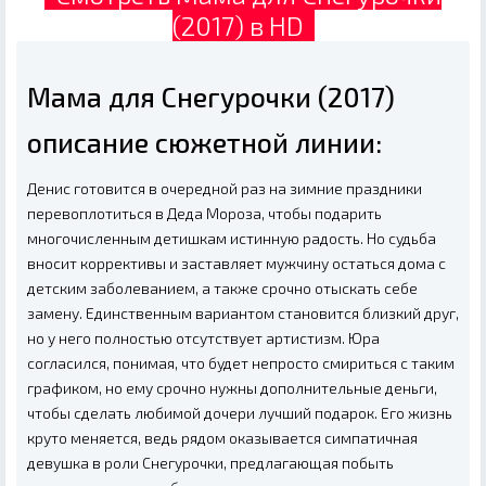
(2017) в HD
Мама для Снегурочки (2017)
описание сюжетной линии:
Денис готовится в очередной раз на зимние праздники
перевоплотиться в Деда Мороза, чтобы подарить
многочисленным детишкам истинную радость. Но судьба
вносит коррективы и заставляет мужчину остаться дома с
детским заболеванием, а также срочно отыскать себе
замену. Единственным вариантом становится близкий друг,
но у него полностью отсутствует артистизм. Юра
согласился, понимая, что будет непросто смириться с таким
графиком, но ему срочно нужны дополнительные деньги,
чтобы сделать любимой дочери лучший подарок. Его жизнь
круто меняется, ведь рядом оказывается симпатичная
девушка в роли Снегурочки, предлагающая побыть