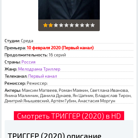
Студии:
Среда
Премьера:
10 февраля 2020 (Первый канал)
Продолжительность:
16 серий
Страны:
Россия
Жанр:
Мелодрама
Триллер
Телеканал:
Первый канал
Режиссер:
Режиссер:
Актеры:
Максим Матвеев, Роман Маякин, Светлана Иванова,
Янина Малинчик, Данила Дунаев, Ян Цапник, Владислав Тирон,
Дмитрий Янышевский, Артём Губин, Анастасия Моргун
Смотреть ТРИГГЕР (2020) в HD
ТРИГГЕР (2020) описание