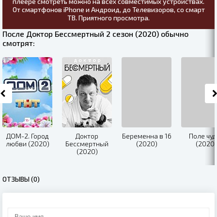
плеере смотреть можно на всех совместимых устройствах.
От смартфонов iPhone и Андроид, до Телевизоров, со смарт
ТВ. Приятного просмотра.
После Доктор Бессмертный 2 сезон (2020) обычно
смотрят:
ДОМ-2. Город
Доктор
Беременна в 16
Поле чуд
любви (2020)
Бессмертный
(2020)
(2020)
(2020)
ОТЗЫВЫ (0)