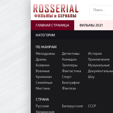
ГЛАВНАЯ СТРАНИЦА
ФИЛЬМЫ 2021
КАТЕГОРИИ
ПО ЖАНРАМ
Мелодрамы
Детективы
История
Драмы
Комедии
Приключения
Боевики
Триллеры
Музыкальные
Военные
Фантастика
Документальн
Криминал
Спорт
Шоу
Семейные
Биография
Мистика
Фэнтези
СТРАНА
Русские
Белорусские
СССР
Украинские