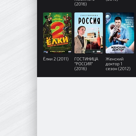
(2016)
Ёлки 2 (2011)
ГОСТИНИЦА
Женский
"РОССИЯ"
доктор 1
(2016)
сезон (2012)