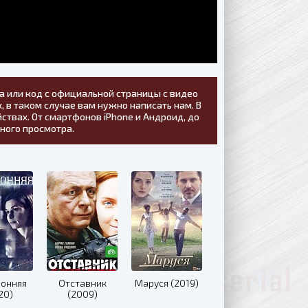
а или код с официальной страницы с видео
, в таком случае вам нужно написать нам. В
ствах. От смартфонов iPhone и Андроид, до
тного просмотра.
ронняя
Отставник
Маруся (2019)
20)
(2009)