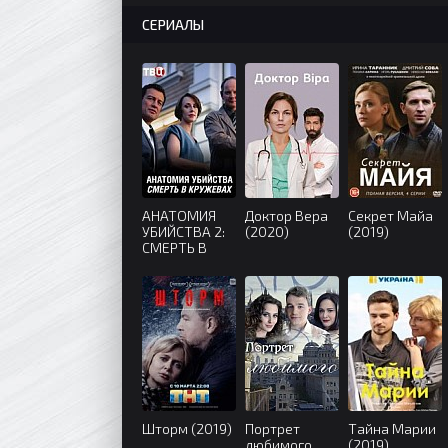
СЕРИАЛЫ
АНАТОМИЯ
Доктор Вера
Секрет Майа
УБИЙСТВА 2:
(2020)
(2019)
СМЕРТЬ В
КРУЖЕВАХ
(2019)
Шторм (2019)
Портрет
Тайна Марии
любимого
(2019)