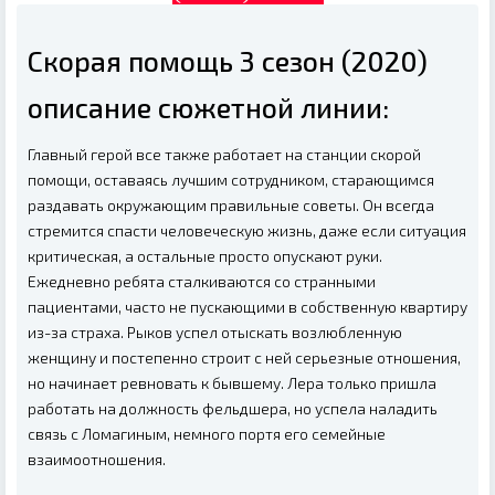
Скорая помощь 3 сезон (2020)
описание сюжетной линии:
Главный герой все также работает на станции скорой
помощи, оставаясь лучшим сотрудником, старающимся
раздавать окружающим правильные советы. Он всегда
стремится спасти человеческую жизнь, даже если ситуация
критическая, а остальные просто опускают руки.
Ежедневно ребята сталкиваются со странными
пациентами, часто не пускающими в собственную квартиру
из-за страха. Рыков успел отыскать возлюбленную
женщину и постепенно строит с ней серьезные отношения,
но начинает ревновать к бывшему. Лера только пришла
работать на должность фельдшера, но успела наладить
связь с Ломагиным, немного портя его семейные
взаимоотношения.