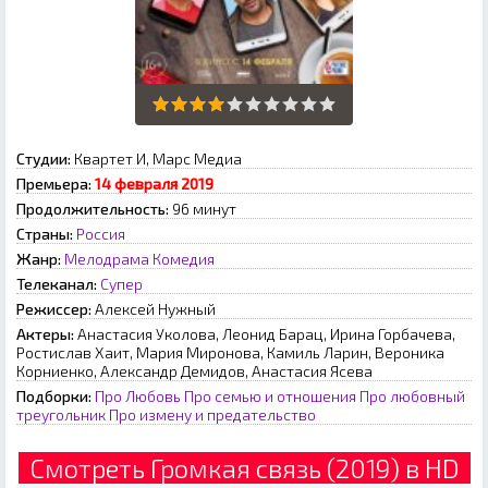
Студии:
Квартет И, Марс Медиа
Премьера:
14 февраля 2019
Продолжительность:
96 минут
Страны:
Россия
Жанр:
Мелодрама
Комедия
Телеканал:
Супер
Режиссер:
Алексей Нужный
Актеры:
Анастасия Уколова, Леонид Барац, Ирина Горбачева,
Ростислав Хаит, Мария Миронова, Камиль Ларин, Вероника
Корниенко, Александр Демидов, Анастасия Ясева
Подборки:
Про Любовь
Про семью и отношения
Про любовный
треугольник
Про измену и предательство
Смотреть Громкая связь (2019) в HD