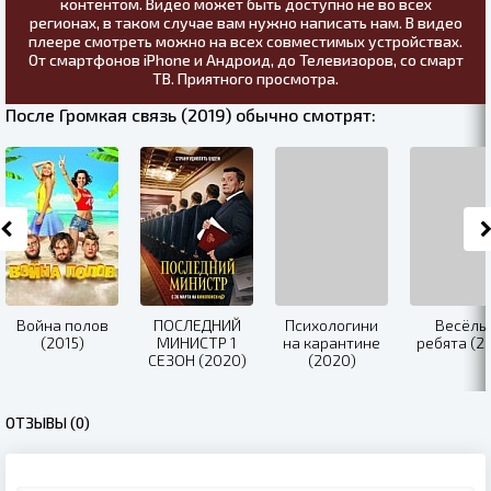
контентом. Видео может быть доступно не во всех
регионах, в таком случае вам нужно написать нам. В видео
плеере смотреть можно на всех совместимых устройствах.
От смартфонов iPhone и Андроид, до Телевизоров, со смарт
ТВ. Приятного просмотра.
После Громкая связь (2019) обычно смотрят:
Война полов
ПОСЛЕДНИЙ
Психологини
Весёлы
(2015)
МИНИСТР 1
на карантине
ребята (2
СЕЗОН (2020)
(2020)
ОТЗЫВЫ (0)