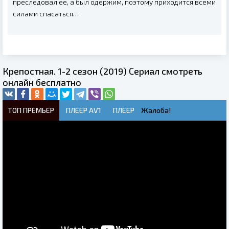
преследовал ее, а был одержим, поэтому приходится всеми
силами спасаться…
Крепостная. 1-2 сезон (2019) Сериал смотреть
онлайн бесплатно
ТОП ПРЕМЬЕР
ПЛЕЕР AV1
ПЛЕЕР
Жалоба!