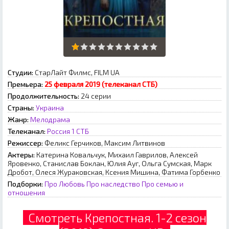
Студии:
СтарЛайт Филмс, FILM UA
Премьера:
25 февраля 2019 (телеканал СТБ)
Продолжительность:
24 серии
Страны:
Украина
Жанр:
Мелодрама
Телеканал:
Россия 1
СТБ
Режиссер:
Феликс Герчиков, Максим Литвинов
Актеры:
Катерина Ковальчук, Михаил Гаврилов, Алексей
Яровенко, Станислав Боклан, Юлия Ауг, Ольга Сумская, Марк
Дробот, Олеся Жураковская, Ксения Мишина, Фатима Горбенко
Подборки:
Про Любовь
Про наследство
Про семью и
отношения
Смотреть Крепостная. 1-2 сезон