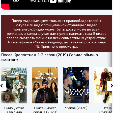
Плеер мы размещаем только от правообладателей, с
ютуба или код с официальной страницы с видео
контентом. Видео может быть доступно не во всех
регионах, в таком случае вам нужно написать нам. В видео
плеере смотреть можно на всех совместимых устройствах.
От смартфонов iPhone и Андроид, до Телевизоров, со смарт
ТВ. Приятного просмотра.
После Крепостная. 1-2 сезон (2019) Сериал обычно
смотрят:
Было у отца
Султан моего
Чужая (2020)
Отель
два сына
сердца (2020)
«Купидо