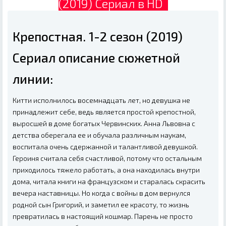
(2019) Сериал в HD
Крепостная. 1-2 сезон (2019)
Сериал описание сюжетной
линии:
Китти исполнилось восемнадцать лет, но девушка не
принадлежит себе, ведь является простой крепостной,
выросшей в доме богатых Червинских. Анна Львовна с
детства оберегала ее и обучала различным наукам,
воспитала очень сдержанной и талантливой девушкой.
Героиня считала себя счастливой, потому что остальным
приходилось тяжело работать, а она находилась внутри
дома, читала книги на французском и старалась скрасить
вечера наставницы. Но когда с войны в дом вернулся
родной сын Григорий, и заметил ее красоту, то жизнь
превратилась в настоящий кошмар. Парень не просто