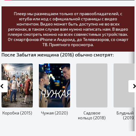
Плеер мы размещаем только от правообладателей, с
ютуба или код с официальной страницы с видео
контентом. Видео может быть доступно не во всех
регионах, в таком случае вам нужно написать нам. В видео
плеере смотреть можно на всех совместимых устройствах.
От смартфонов iPhone и Андроид, до Телевизоров, со смарт
ТВ. Приятного просмотра.
После Забытая женщина (2016) обычно смотрят:
Коробка (2015)
Чужая (2020)
Садовое
Блудный 
кольцо (2018)
(2019)