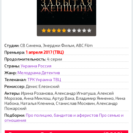
Студии:
СВ Синема, Энерджи Фильм, ABC Film
Премьера:
1 апреля 2017 (ТВЦ)
Продолжительность:
4 серии
Страны:
Украина
Россия
Жанр:
Мелодрама
Детектив
Телеканал:
ТРК Украина
ТВЦ
Режиссер:
Денис Елеонский
Актеры:
Ирина Розанова, Александр Игнатуша, Алексей
Морозов, Анна Миклош, Артур Ваха, Владимир Ямненко, Нина
Набока, Наталья Кленина, Станислав Москвин, Александр
Пожарский
Подборки:
Про полицию, бандитов и аферистов
Про семью и
отношения