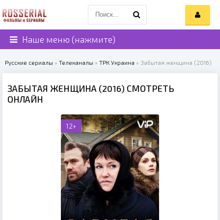
Наше меню (нажмите)
Русские сериалы
»
Телеканалы
»
ТРК Украина
» Забытая женщина (2016)
ЗАБЫТАЯ ЖЕНЩИНА (2016) СМОТРЕТЬ
ОНЛАЙН
12+