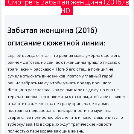
Смотреть Забытая женщина (2016) в
HD
Забытая женщина (2016)
описание сюжетной линии:
Сергей всегда считал, что родная мама умерла еще в его
раннем детстве, но сейчас от женщины пришло письмо с
трагическим рассказом. Погиб его отец, а полиция не
сумела отыскать виновников, поэтому главный герой
решил забрать маму, чтобы узнать правду прошлого.
Женщина рассказала, как ее выгнали из дому, но она не
теряла надежды познакомиться с сыном, чтобы жить рядом
и заботиться. Невестка не сразу приняла ее в доме,
постоянно подозревая в неискренности, но мужчина
старался ее полностью обеспечить и помочь вылечиться от
туберкулеза. Но вскоре их ждут трагические новости,
полностью переворачивающие жизнь…