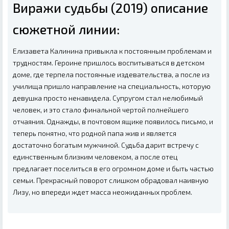
Виражи судьбы (2019) описание
сюжетной линии:
Елизавета Калинина привыкла к постоянным проблемам и
трудностям. Героине пришлось воспитываться в детском
доме, где терпела постоянные издевательства, а после из
училища пришло направление на специальность, которую
девушка просто ненавидела. Супругом стал нелюбимый
человек, и это стало финальной чертой полнейшего
отчаяния. Однажды, в почтовом ящике появилось письмо, и
теперь понятно, что родной папа жив и является
достаточно богатым мужчиной. Судьба дарит встречу с
единственным близким человеком, а после отец
предлагает поселиться в его огромном доме и быть частью
семьи. Прекрасный поворот слишком обрадовал наивную
Лизу, но впереди ждет масса неожиданных проблем.