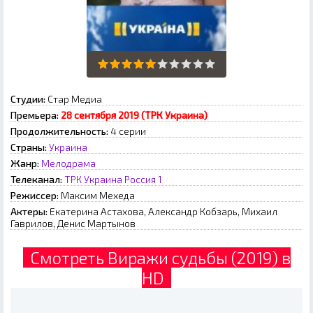
Студии:
Стар Медиа
Премьера:
28 сентября 2019 (ТРК Украина)
Продолжительность:
4 серии
Страны:
Украина
Жанр:
Мелодрама
Телеканал:
ТРК Украина
Россия 1
Режиссер:
Максим Мехеда
Актеры:
Екатерина Астахова, Александр Кобзарь, Михаил
Гаврилов, Денис Мартынов
Смотреть Виражи судьбы (2019) в
HD