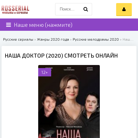
Наше меню (нажмите)
Русские сериалы
»
Жанры 2020 года
»
Русские мелодрамы 2020
» Наша доктор (2020)
НАША ДОКТОР (2020) СМОТРЕТЬ ОНЛАЙН
12+