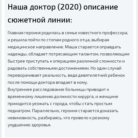
Наша доктор (2020) описание
сюжетной линии:
Главная героиня родилась в семье известного профессора,
и решила пойти по стопам родного отца, выбирая
медицинское направление. Маша старается оправдать
надежды, обладает потрясающим талантом, позволяющим
быстрее приступать к операциям различной сложности и
радовать собственными достижениями. Но один случай
переворачивает реальность, ведя девятилетний ребенок
после помощи доктора впадает в кому.
Внутреннее расследование больницы приводит к
временному лишению должности хирурга, и женщине
приходится уезжать с города, чтобы стать простым
педиатром. Параллельно, героиня старается доказать
невиновность, разбираясь, что привело к резкому
ухудшению здоровья.