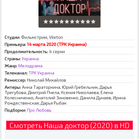
Студии:
Фильмстрим, Vileton
Премьера:
14 марта 2020 (ТРК Украина)
Продолжительность:
4 серии
Страны:
Украина
Жанр:
Мелодрама
Телеканал:
ТРК Украина
Режиссер:
Николай Михайлов
Актеры:
Анна Тараторкина, Юрий Гребельник, Дарья
Трегубова, Дмитрий Пчела, Ксения Николаева, Елена
Колесниченко, Анатолий Зиновенко, Данила Дунаев, Ирина
Рождественская, Дарья Рыбак
Подборки:
Про Любовь
Смотреть Наша доктор (2020) в HD