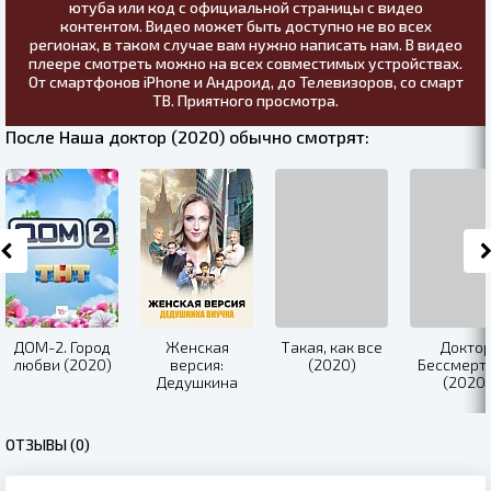
ютуба или код с официальной страницы с видео
контентом. Видео может быть доступно не во всех
регионах, в таком случае вам нужно написать нам. В видео
плеере смотреть можно на всех совместимых устройствах.
От смартфонов iPhone и Андроид, до Телевизоров, со смарт
ТВ. Приятного просмотра.
После Наша доктор (2020) обычно смотрят:
ДОМ-2. Город
Женская
Такая, как все
Докто
любви (2020)
версия:
(2020)
Бессмерт
Дедушкина
(2020)
внучка (2019)
ОТЗЫВЫ (0)