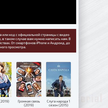
а или код с официальной страницы с видео
, в таком случае вам нужно написать нам. В
ствах. От смартфонов iPhone и Андроид, до
тного просмотра.
(2019)
Громкая связь
Слуга народа 1
(2019)
сезон (2015)