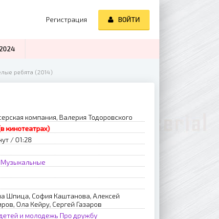
Регистрация
ВОЙТИ
2024
ёлые ребята (2014)
ерская компания, Валерия Тодоровского
(в кинотеатрах)
ут / 01:28
Музыкальные
на Шпица, София Каштанова, Алексей
ров, Ола Кейру, Сергей Газаров
детей и молодежь
Про дружбу