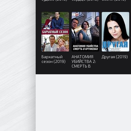
Бархатный
АНАТОМИЯ
Другая (2019)
сезон (2019)
УБИЙСТВА 2:
СМЕРТЬ В
КРУЖЕВАХ
(2019)