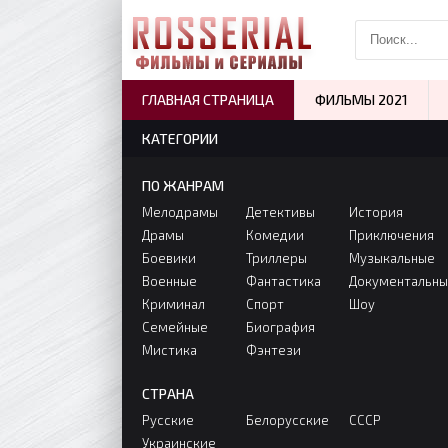
ГЛАВНАЯ СТРАНИЦА
ФИЛЬМЫ 2021
КАТЕГОРИИ
ПО ЖАНРАМ
Мелодрамы
Детективы
История
Драмы
Комедии
Приключения
Боевики
Триллеры
Музыкальные
Военные
Фантастика
Документальн
Криминал
Спорт
Шоу
Семейные
Биография
Мистика
Фэнтези
СТРАНА
Русские
Белорусские
СССР
Украинские