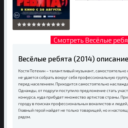
Смотреть Весёлые ребя
Весёлые ребята (2014) описани
Костя Потехин – талантливый музыкант, самостоятельно
не удается собрать вокруг себя профессиональную группу
перед населением. Приходится самостоятельно наслажд
Однажды, от подруги поступило предложение стать учас
конкурса, куда прибудет множество артистов страны. При
городу в поисках профессиональных вокалистов и людей,
Главный герой найдет не только товарищей, но и настоя
рядом.