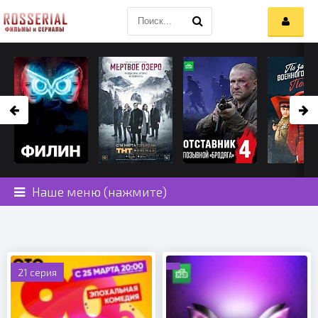
Наше меню (нажмите)
21 серия