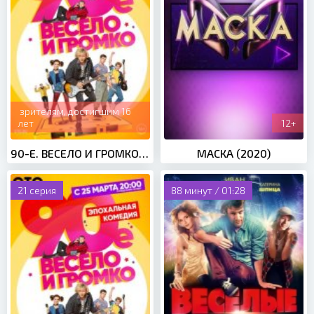
зрителям, достигшим 16
лет
12+
90-Е. ВЕСЕЛО И ГРОМКО (2019)
МАСКА (2020)
21 серия
88 минут / 01:28