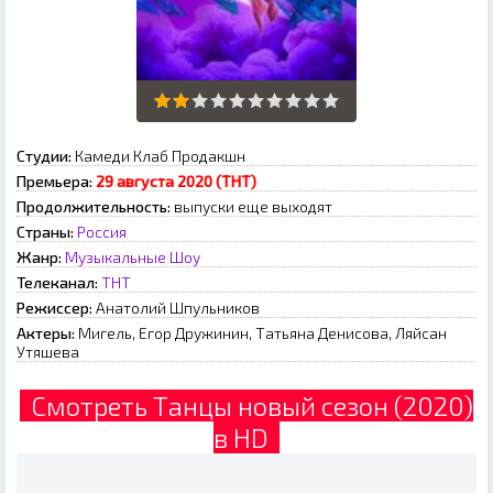
Студии:
Камеди Клаб Продакшн
Премьера:
29 августа 2020 (ТНТ)
Продолжительность:
выпуски еще выходят
Страны:
Россия
Жанр:
Музыкальные
Шоу
Телеканал:
ТНТ
Режиссер:
Анатолий Шпульников
Актеры:
Мигель, Егор Дружинин, Татьяна Денисова, Ляйсан
Утяшева
Смотреть Танцы новый сезон (2020)
в HD