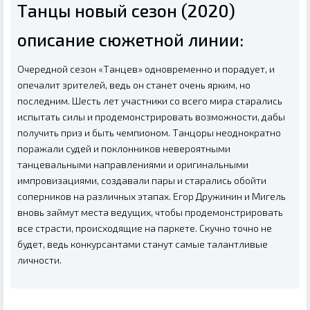
Танцы новый сезон (2020)
описание сюжетной линии:
Очередной сезон «Танцев» одновременно и порадует, и
опечалит зрителей, ведь он станет очень ярким, но
последним. Шесть лет участники со всего мира старались
испытать силы и продемонстрировать возможности, дабы
получить приз и быть чемпионом. Танцоры неоднократно
поражали судей и поклонников невероятными
танцевальными направлениями и оригинальными
импровизациями, создавали пары и старались обойти
соперников на различных этапах. Егор Дружинин и Мигель
вновь займут места ведущих, чтобы продемонстрировать
все страсти, происходящие на паркете. Скучно точно не
будет, ведь конкурсантами станут самые талантливые
личности.