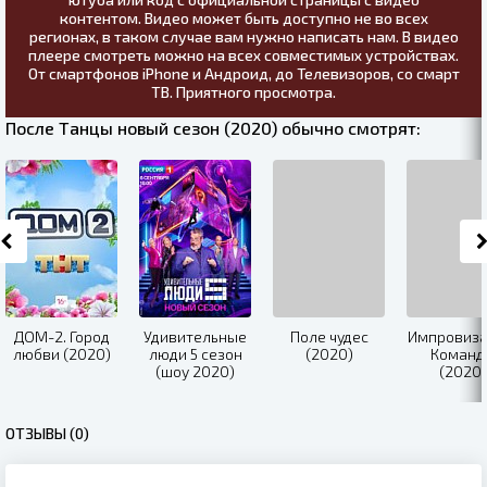
контентом. Видео может быть доступно не во всех
регионах, в таком случае вам нужно написать нам. В видео
плеере смотреть можно на всех совместимых устройствах.
От смартфонов iPhone и Андроид, до Телевизоров, со смарт
ТВ. Приятного просмотра.
После Танцы новый сезон (2020) обычно смотрят:
ДОМ-2. Город
Удивительные
Поле чудес
Импровиза
любви (2020)
люди 5 сезон
(2020)
Команд
(шоу 2020)
(2020)
ОТЗЫВЫ (0)