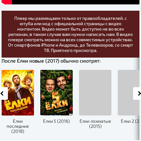
Плеер мы размещаем только от правообладателей, с
ютуба или код с официальной страницы с видео
контентом. Видео может быть доступно не во всех
регионах, в таком случае вам нужно написать нам. В видео
плеере смотреть можно на всех совместимых устройствах.
От смартфонов iPhone и Андроид, до Телевизоров, со смарт
ТВ. Приятного просмотра.
После Ёлки новые (2017) обычно смотрят:
Ёлки
Ёлки 5 (2016)
Ёлки лохматые
Ёлки 2 (2
последние
(2015)
(2018)