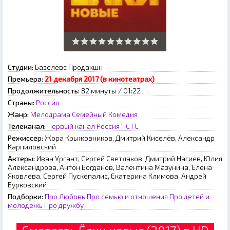
Студии:
Базелевс Продакшн
Премьера:
21 декабря 2017 (в кинотеатрах)
Продолжительность:
82 минуты / 01:22
Страны:
Россия
Жанр:
Мелодрама
Семейный
Комедия
Телеканал:
Первый канал
Россия 1
СТС
Режиссер:
Жора Крыжовников, Дмитрий Киселёв, Александр
Карпиловский
Актеры:
Иван Ургант, Сергей Светлаков, Дмитрий Нагиев, Юлия
Александрова, Антон Богданов, Валентина Мазунина, Елена
Яковлева, Сергей Пускепалис, Екатерина Климова, Андрей
Бурковский
Подборки:
Про Любовь
Про семью и отношения
Про детей и
молодежь
Про дружбу