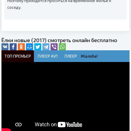
поэтому приходится проситься на временное жилье к
соседу.
Ёлки новые (2017) смотреть онлайн бесплатно
ТОП ПРЕМЬЕР
ПЛЕЕР AV1
ПЛЕЕР
Жалоба!