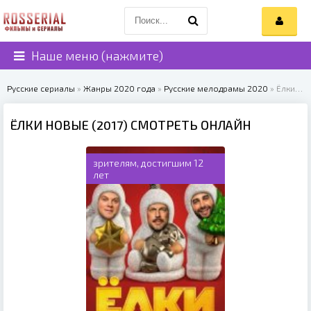
Наше меню (нажмите)
Русские сериалы
»
Жанры 2020 года
»
Русские мелодрамы 2020
» Ёлки новые (2017)
ЁЛКИ НОВЫЕ (2017) СМОТРЕТЬ ОНЛАЙН
зрителям, достигшим 12
лет