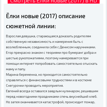
Смотреть Ёлки новые (2017) в HD
Ёлки новые (2017) описание
сюжетной линии:
Взрослая девушка, старающаяся доказать родителям
собственную независимость и намерения быть с
возлюбленным, соединила себя с Денисом наручниками.
Егор прекрасно знаком с теориями про бумеранг добра и
шестью рукопожатиями, поэтому намеревается при
помощи интернет попробовать самостоятельно отыскать
маму и папу.
Марина беременна, но приходится самостоятельно
справляться с финансовыми трудностями и в костюме
Снегурочки проводить мероприятия.
Евгений всегда оставался заядлым кулинаром, решившим
перед новогодними праздниками спечь вкуснейший хлеб.
Но затея оканчивается катастрофой, происходит пожар,